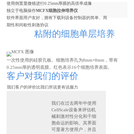
使用倒置显微镜进行0.25mm厚膜的高倍率成像
独立于电脑操作
MCFX细胞拉伸培养仪
软件界面用户友好，拥有下载到设备控制器的简单、周
期性和间歇性刺激协议
粘附的细胞单层培养
一次性使用的硅胶孔板。细胞培养孔为8mm×8mm，带有
0.25mm厚的透明底膜。红色表示16个细胞培养表面。
客户对我们的评价
我们客户的评价比我们所说更有说服力
我们在过去两年中使用
CellScale设备来评估机
械刺激对
性分化和干细
胞命运的影响。其界面
可显著方便用户，并且