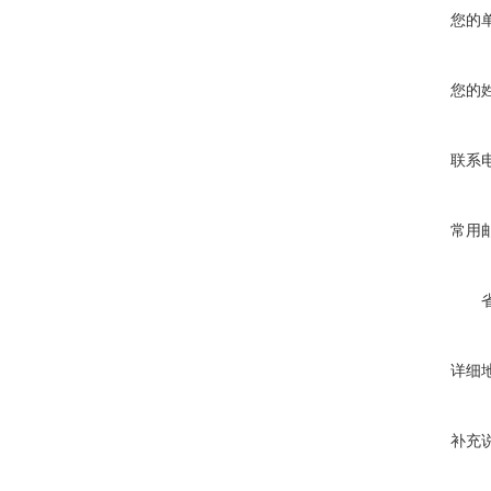
您的
您的
联系
常用
详细
补充