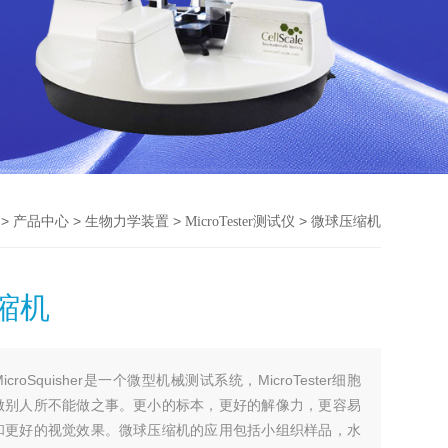
>
>
>
> 微球压缩机
产品中心
生物力学装置
MicroTester测试仪
缩机
MicroSquisher是一个微型机械测试系统，MicroTester细胞
做别人所不能做之事。更小的标本，更好的解像力，更容易
和更好的视觉效果。微球压缩机的应用包括小组织样品，水