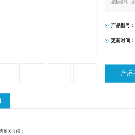
凝胶微球，
应用，CellS
产品型号：
更新时间：
产品
绍
机
相关介绍：