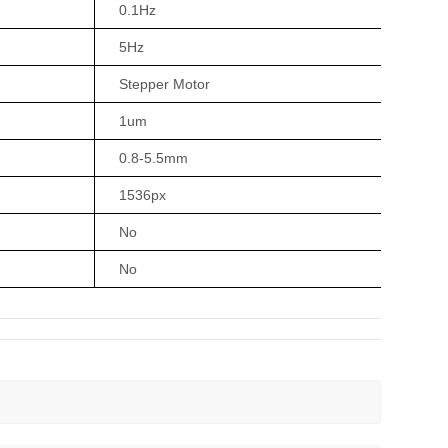
0.1Hz
5Hz
Stepper Motor
1um
0.8-5.5mm
1536px
No
No