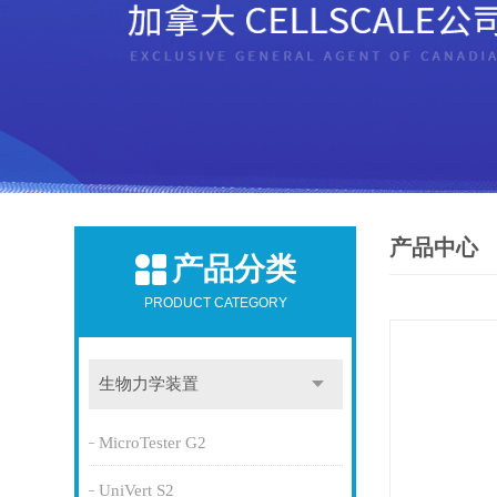
产品中心
产品分类
PRODUCT CATEGORY
生物力学装置
MicroTester G2
UniVert S2