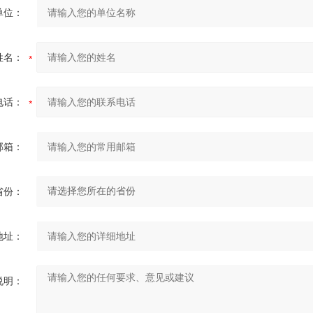
单位：
姓名：
电话：
邮箱：
省份：
地址：
说明：