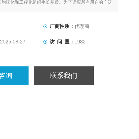
细胞球体和工程化组织生长基质。为了适应所有用户的广泛
cale推出了两款MicroTester！
厂商性质：
代理商
2025-08-27
访 问 量：
1982
咨询
联系我们