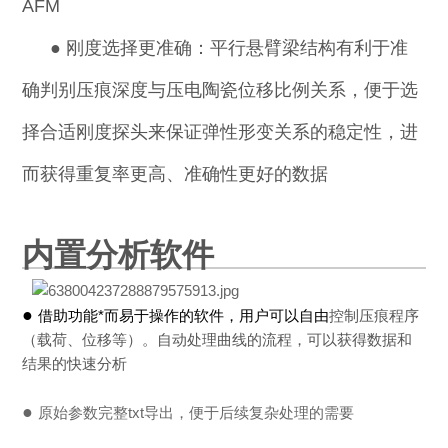
AFM
●
刚度选择更准确：平行悬臂梁结构有利于准
确判别压痕深度与压电陶瓷位移比例关系，便于选
择合适刚度探头来保证弹性形变关系的稳定性，进
而获得重复率更高、准确性更好的数据
内置分析软件
●
借助功能*而易于操作的软件，用户可以自由
控制压痕程序
（载荷、位移等）。自动处理曲线的流程，可以获得数据和
结果的快速分析
●
原始参数完整txt导出，便于后续复杂处理的需要