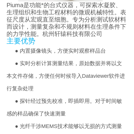
Piuma
是功能*的台式仪器，可探索水凝胶、
生理组织和生物工程材料的微观机械特性。表
征尺度从宏观直至细胞。专为分析测试软材料
而设计，测量复杂和不规则材料在生理条件下
的力学性能。杭州轩辕科技有限公司
主要优势
●
内置摄像镜头，方便实时观察样品台
●
实时分析计算
测量结果
，原始数据并将以文
本文件存储，方便任何时候导入Dataviewer软件进
行复杂处理
●
探针经过预先校准，即插即用。对于时间敏
感的样品确保了快速测量
●
光纤干涉MEMS技术能够以无损的方式测量