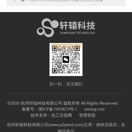
扫一扫，关注我们
©2026 杭州轩辕科技有限公司 版权所有 All Rights Reserved.
备案号：浙ICP备15018674号-1
sitemap.xml
技术支持：
化工仪器网
管理登陆
杭州轩辕科技有限公司(www.p2ptest.com)主营：纳米压痕仪，生
物压痕仪