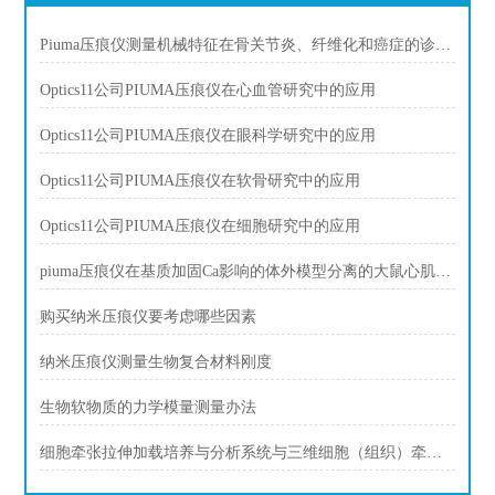
Piuma压痕仪测量机械特征在骨关节炎、纤维化和癌症的诊断中发挥作用。
Optics11公司PIUMA压痕仪在心血管研究中的应用
Optics11公司PIUMA压痕仪在眼科学研究中的应用
Optics11公司PIUMA压痕仪在软骨研究中的应用
Optics11公司PIUMA压痕仪在细胞研究中的应用
piuma压痕仪在基质加固Ca影响的体外模型分离的大鼠心肌细胞肌脂肪
购买纳米压痕仪要考虑哪些因素
纳米压痕仪测量生物复合材料刚度
生物软物质的力学模量测量办法
细胞牵张拉伸加载培养与分析系统与三维细胞（组织）牵引拉伸加载培养与分析