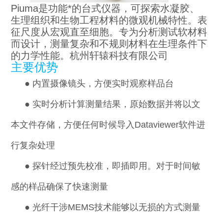
Piuma
是功能*的台式仪器，可探索水凝胶、
生理组织和生物工程材料的微观机械特性。表
征尺度从宏观直至细胞。专为分析测试软材料
而设计，测量复杂和不规则材料在生理条件下
的力学性能。杭州轩辕科技有限公司
主要优势
●
内置摄像镜头，方便实时观察样品台
●
实时分析计算
测量结果
，原始数据并将以文
本文件存储，方便任何时候导入Dataviewer软件进
行复杂处理
●
探针经过预先校准，即插即用。对于时间敏
感的样品确保了快速测量
●
光纤干涉MEMS技术能够以无损的方式测量