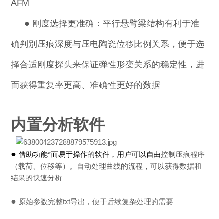
AFM
●
刚度选择更准确：平行悬臂梁结构有利于准
确判别压痕深度与压电陶瓷位移比例关系，便于选
择合适刚度探头来保证弹性形变关系的稳定性，进
而获得重复率更高、准确性更好的数据
内置分析软件
●
借助功能*而易于操作的软件，用户可以自由
控制压痕程序
（载荷、位移等）。自动处理曲线的流程，可以获得数据和
结果的快速分析
●
原始参数完整txt导出，便于后续复杂处理的需要