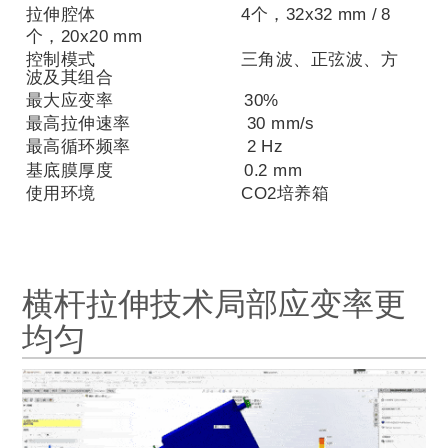
拉伸腔体
4
个，
32x32 mm /
8
个，
20x20 mm
控制模式 三角波、正弦波、方
波及其组合
最大应变率
30%
最高拉伸速率
30 mm/s
最高循环频率
2 Hz
基底膜厚度
0.2 mm
使用环境
CO2
培养箱
横杆拉伸技术局部应变率更
均匀