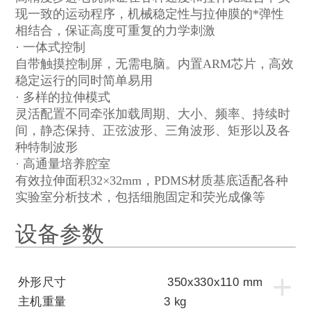
现一致的运动程序，机械稳定性与拉伸膜的*弹性
相结合，保证高度可重复的力学刺激
· 一体式控制
自带触摸控制屏，无需电脑。内置
ARM
芯片，高效
稳定运行的同时简单易用
· 多样的拉伸模式
灵活配置不同牵张加载周期、大小、频率、持续时
间，静态保持、正弦波形、三角波形、矩形以及各
种特制波形
· 高通量培养腔室
有效拉伸面积
32×32mm，PDMS
材质基底适配各种
实验室分析技术，包括细胞固定和荧光成像等
设备参数
+
外形尺寸
350x330x110 mm
主机重量
3 kg