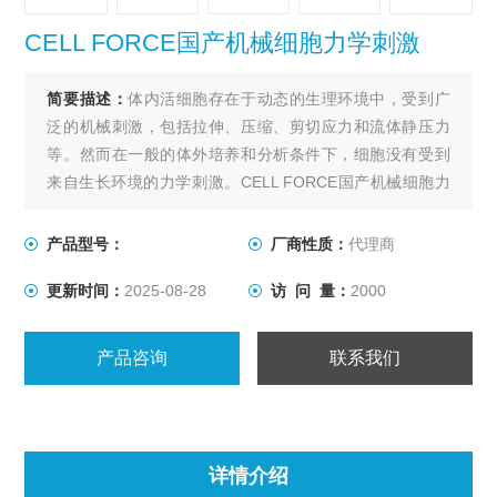
CELL FORCE国产机械细胞力学刺激
简要描述：
体内活细胞存在于动态的生理环境中，受到广
泛的机械刺激，包括拉伸、压缩、剪切应力和流体静压力
等。然而在一般的体外培养和分析条件下，细胞没有受到
来自生长环境的力学刺激。CELL FORCE国产机械细胞力
学刺激，可以提供与体内细胞相似的生理环境，帮助研究
人员分析各种细胞培养应用中的拉伸负荷的生化变化，包
产品型号：
厂商性质：
代理商
括肌肉、肺、心脏、血管、皮肤等。
更新时间：
2025-08-28
访 问 量：
2000
产品咨询
联系我们
详情介绍