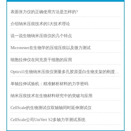
表面张力仪的正确使用方法是怎样的?
介绍纳米压痕技术的5大技术理论
说一说生物纳米压痕仪的几个特点
Microtester在生物学的压缩压痕以及微力测试
细胞拉伸仪在间充质干细胞的应用
Optics11生物纳米压痕仪测量多孔胶原蛋白生物支架的刚度、杨氏模量、表征
单轴拉伸试验机：精准解析材料的力学密码
纳米压痕技术在生物材料研究中的突破与应用
CellScale的生物测试仪双轴轴同时延伸测试仪
CellScale公司UniVert S2多轴力学测试系统