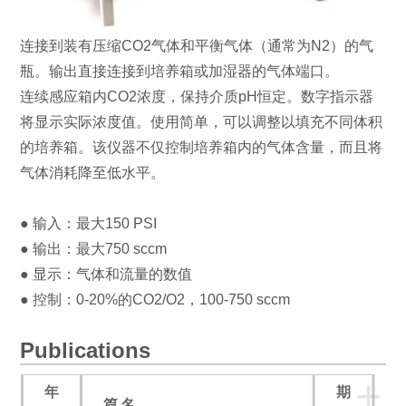
连接到装有压缩CO2气体和平衡气体（通常为N2）的气
瓶。输出直接连接到培养箱或加湿器的气体端口。
连续感应箱内CO2浓度，保持介质pH恒定。
数字指示器
将显示实际浓度值。
使用简单，可以调整以填充不同体积
的培养箱。该仪器不仅控制培养箱内的气体含量，而且将
气体消耗降至低水平。
● 输入：最大150 PSI
● 输出：最大750 sccm
● 显示：气体和流量的数值
● 控制：0-20%的CO2/O2，100-750 sccm
Publications
+
年
期
篇 名