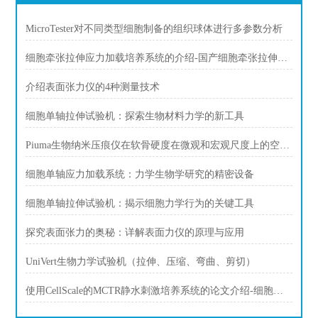
MicroTester对不同类型细胞制备的组织球体进行多参数分析
细胞牵张拉伸应力加载培养系统的介绍-国产细胞牵张拉伸设备
介绍表面张力仪的4种测量技术
细胞单轴拉伸试验机：探索生物材料力学的新工具
Piuma生物纳米压痕仪在软骨硬度在微观和宏观尺度上的空间变化的应用
细胞单轴应力加载系统：力学生物学研究的精密设备
细胞单轴拉伸试验机：揭示细胞力学行为的关键工具
探究表面张力的奥秘：详解表面力仪的原理与应用
UniVert生物力学试验机（拉伸、压缩、弯曲、剪切）
使用CellScale的MCTR静水刺激培养系统的论文介绍-细胞压缩，细胞静水压