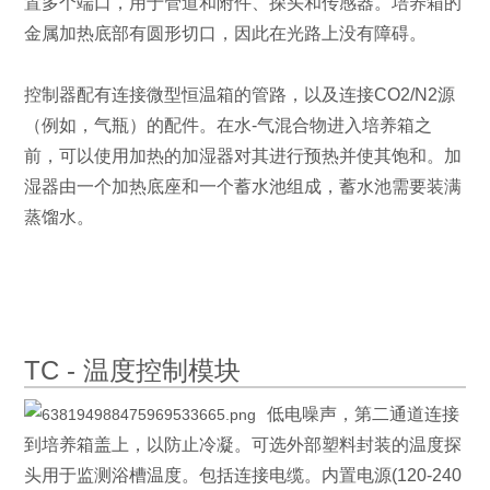
置多个端口，用于管道和附件、探头和传感器。培养箱的
金属加热底部有圆形切口，因此在光路上没有障碍。
控制器配有连接微型恒温箱的管路，以及连接CO2/N2源
（例如，气瓶）的配件。
在水-气混合物进入培养箱之
前，可以使用加热的加湿器对其进行预热并使其饱和。加
湿器由一个加热底座和一个蓄水池组成，蓄水池需要装满
蒸馏水。
TC - 温度控制模块
低电噪声，第二通道连接
到培养箱盖上，以防止冷凝。可选外部塑料封装的温度探
头用于监测浴槽温度。包括连接电缆。内置电源(120-240