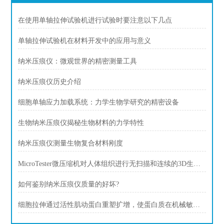
在使用单轴拉伸试验机进行试验时要注意以下几点
单轴拉伸试验机在材料开发中的应用与意义
纳米压痕仪：微观世界的精密测量工具
纳米压痕仪历史介绍
细胞单轴应力加载系统：力学生物学研究的精密设备
生物纳米压痕仪揭秘生物材料的力学特性
纳米压痕仪测量生物复合材料刚度
MicroTester微压缩机对人体组织进行无扫描和连续的3D生物打印
如何鉴别纳米压痕仪质量的好坏?
细胞拉伸通过活性肌动蛋白重塑扩增，使蛋白质在机械敏感结构中变形和募集