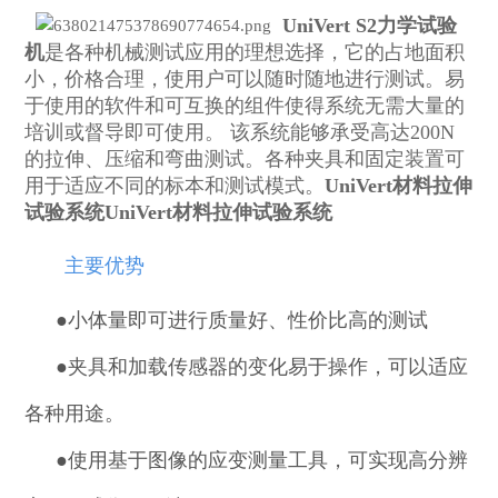
UniVert S2力学试验
机
是各种机械测试应用的理想选择，它的占地面积
小，价格合理，使用户可以随时随地进行测试。易
于
使用的软件和可互换的
组件使得系统无需大量的
培训或督导即可使用。 该系统能够承受高达200N
的拉伸、压缩和弯曲测试。各种夹具和固定装置可
用于适应不同的标本和测试模式。
UniVert材料拉伸
试验系统
UniVert材料拉伸试验系统
主要优势
●小体量即可进行质量好、性价比高的测试
●
夹具和加载传感器的变化易于操作，可以适应
各种用途。
●
使用基于图像的应变测量工具，可实现高分辨