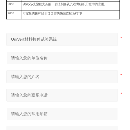
2018
磷灰石
-
壳聚糖支架的一步法制备及其在骨组织工程中的应用。
2018
可定制周围神经引导导管的快速连续
3d
打印