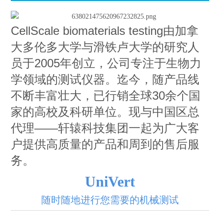
CellScale biomaterials testing由加拿
大多伦多大学与滑铁卢大学的研究人
员于2005年创立，公司专注于生物力
学领域的测试仪器。迄今，随产品线
不断丰富壮大，已行销全球30余个国
家的高校及科研单位。现与中国区总
代理——轩辕科技集团一起为广大客
户提供高质量的产品和周到的售后服
务。
UniVert
随时随地进行您需要的机械测试