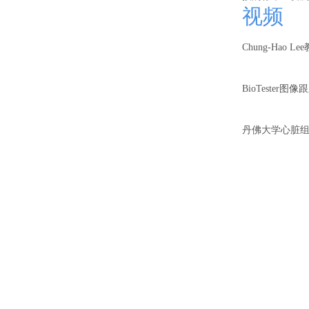
视频
Chung-Hao L
BioTester图
丹佛大学心脏