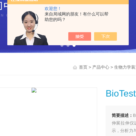
欢迎您！
来自局域网的朋友！有什么可以帮
助您的吗？
>
>
首页
产品中心
生物力学装
BioT
简要描述：
伸展拉伸仪
示，分析力