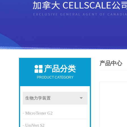
产品中心
产品分类
PRODUCT CATEGORY
生物力学装置
MicroTester G2
UniVert S2