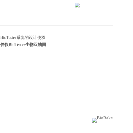
Tester系统的设计使双
拉伸仪
BioTester生物双轴同