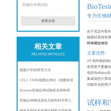
BioTest
双轴拉伸测试机
专为生物
查看全部
由于其定向取向
轴测试变得简
时伸展拉伸仪
相关文章
主要优势
RELATED ARTICLES
4个高性能的执
使用基于图像应
细胞力学的研究方法
包括BioRak
集成温控介质
CELL TANK细胞拉伸仪（细胞牵张应变、细胞拉伸、细胞应力、细胞牵张力）
功能齐全的用
Biotester双轴拉伸试验机在材料研究与工程中的关键作用
试样和
双轴拉伸测试系统为材料科学和工程领域的研究提供关键数据和信息
纳米压痕技术是测试材料力学性质的方法之一