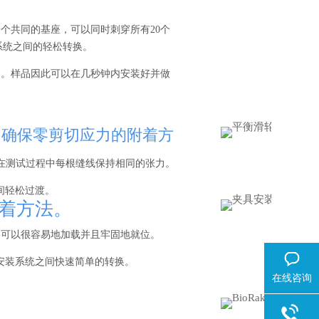
个共同的基座，可以同时刺穿所有20个
装系统之间的轻松转换。
中。样品因此可以在几秒钟内安装好并做
程中确保零剪切应力的附着方
在测试过程中每根缝线保持相同的张力。
间轻松过渡。
附着方法。
品可以很容易地加载并且牢固地就位。
具安装系统之间快速简单的转换。
在线咨询