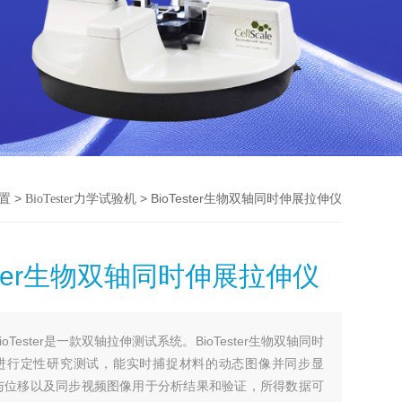
>
> BioTester生物双轴同时伸展拉伸仪
置
BioTester力学试验机
ester生物双轴同时伸展拉伸仪
BioTester是一款双轴拉伸测试系统。BioTester生物双轴同时
进行定性研究测试，能实时捕捉材料的动态图像并同步显
与位移以及同步视频图像用于分析结果和验证，所得数据可