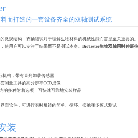
er
材料而打造的一套设备齐全的双轴测试系统
的微观结构，双轴测试对于理解生物材料的机械性能而言是至关重要的。Bio
单，使用户可以专注于结果而不是测试本身。
BioTester生物双轴同时伸展
行机构，带有直列加载传感器
变测量工具的高分辨率CCD成像
es在内的多种附着选项，可快速可靠地安装样品
浴
户界面软件，可进行实时反馈的简单、循环、松弛和多模式测试
安装