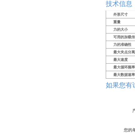
技术信息
外形尺寸
重量
力的大小
可用的加载
力的准确性
最大夹点分
最大速度
最大循环频
最大数据速
如果您有
您的