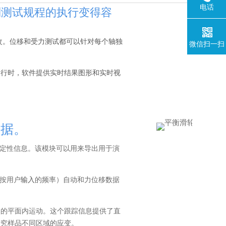
电话
定制测试规程的执行变得容
改。位移和受力测试都可以针对每个轴独
微信扫一扫
运行时，软件提供实时结果图形和实时视
数据。
量和定性信息。该模块可以用来导出用于演
（按用户
输入
的频率）自动和力位移数据
点的平面内运动。这个跟踪信息提供了直
研究样品不同区域的应变。