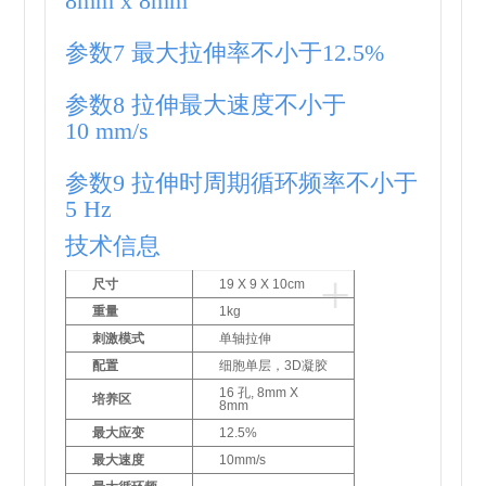
8mm x 8mm
参数7 最大拉伸率不小于12.5%
参数8 拉伸最大速度不小于
10 mm/s
参数9 拉伸时周期循环频率不小于
5 Hz
技术信息
+
尺寸
19 X 9 X 10cm
重量
1kg
刺激模式
单轴拉伸
配置
细胞单层，3D凝胶
16 孔, 8mm X
培养区
8mm
最大应变
12.5%
最大速度
10mm/s