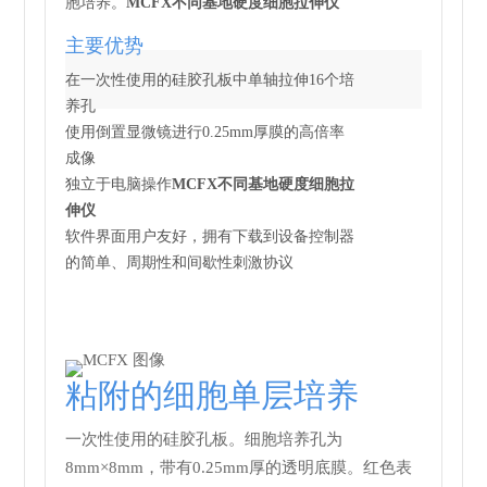
胞培养。
MCFX不同基地硬度细胞拉伸仪
主要优势
在一次性使用的硅胶孔板中单轴拉伸16个培
养孔
使用倒置显微镜进行0.25mm厚膜的高倍率
成像
独立于电脑操作
MCFX不同基地硬度细胞拉
伸仪
软件界面用户友好，拥有下载到设备控制器
的简单、周期性和间歇性刺激协议
粘附的细胞单层培养
一次性使用的硅胶孔板。细胞培养孔为
8mm×8mm，带有0.25mm厚的透明底膜。红色表