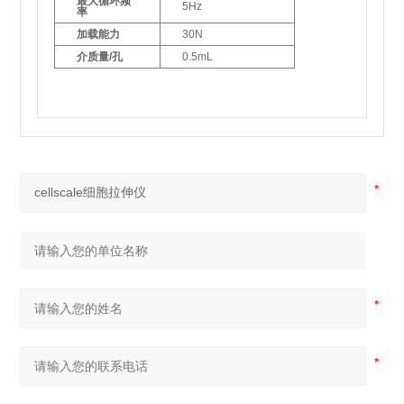
最大循环频
5Hz
率
加载能力
30N
介质量/孔
0.5mL