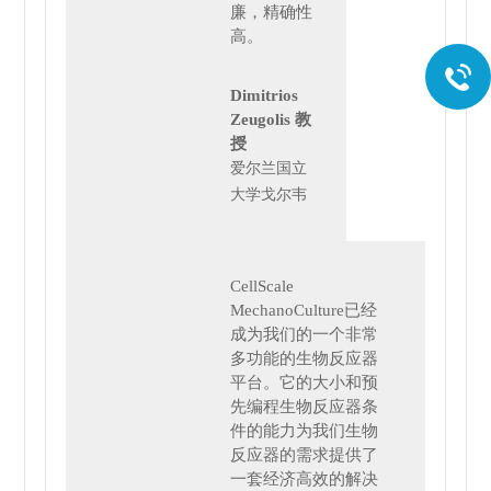
廉，精确性
高。
Dimitrios
Zeugolis 教
授
爱尔兰国立
大学戈尔韦
CellScale
MechanoCulture已经
成为我们的一个非常
多功能的生物反应器
平台。它的大小和预
先编程生物反应器条
件的能力为我们生物
反应器的需求提供了
一套经济高效的解决