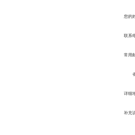
您的
联系
常用
详细
补充