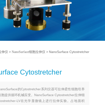
>
> NanoSurface Cytostretcher
拉伸仪
NanoSurface细胞拉伸仪
rface Cytostretcher
NanoSurface的Cytostretcher系列仪器可拉伸柔性细胞培养
供循环机械应变。NanoSurface Cytostretcher拉伸细
tostretcher-LV在光学显微镜上进行拉伸实验。占地面积