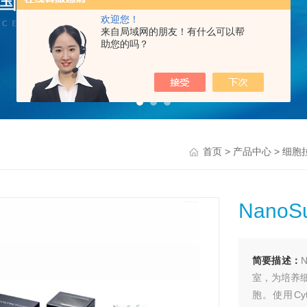
欢迎您！
来自局域网的朋友！有什么可以帮
助您的吗？
>
>
首页
产品中心
细胞
NanoSu
简要描述：
室，为培养细胞提
胞。使用Cy