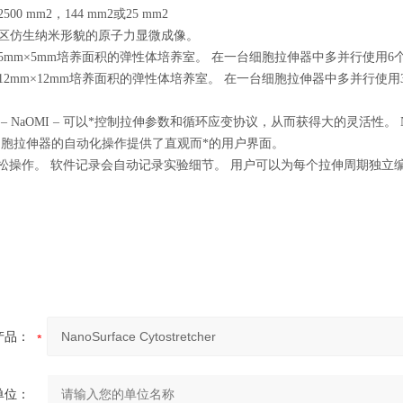
0 mm2，144 mm2或25 mm2
区仿生纳米形貌的原子力显微成像。
5mm×5mm培养面积的弹性体培养室。 在一台细胞拉伸器中多并行使用6
12mm×12mm培养面积的弹性体培养室。 在一台细胞拉伸器中多并行使用
– NaOMI – 可以*控制拉伸参数和循环应变协议，从而获得大的灵活性。 Na
，为细胞拉伸器的自动化操作提供了直观而*的用户界面。
轻松操作。 软件记录会自动记录实验细节。 用户可以为每个拉伸周期独立
产品：
单位：