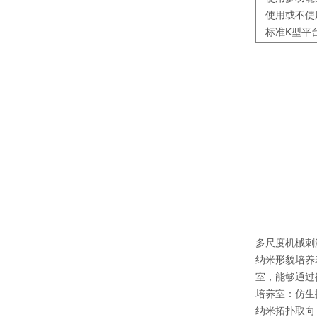
使用或不使
标准K型平
多尺度机械刺
纳米形貌培养
室，能够通过
培养室：仿生
纳米拓扑取向