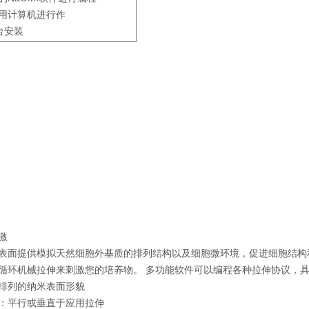
用计算机进行作
台安装
激
表面提供模拟天然细胞外基质的排列结构以及细胞微环境，促进细胞结构
循环机械拉伸来刺激您的培养物。 多功能软件可以编程各种拉伸协议，具
排列的纳米表面形貌
：平行或垂直于应用拉伸