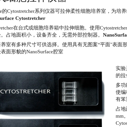
rface的Cytostretcher系列仪器可拉伸柔性细胞培养室
urface Cytostretcher
stretcher在台式或细胞培养箱中拉伸细胞。
使用Cytostret
验。
占地面积小，设备齐全，无需外部控制器。
NanoSurfac
培养室有多种尺寸可供选择。
使用具有无图案“平面"表面
面形貌的NanoSurface腔室
实验
的拉
多功
使编
有笨
占地面
mm
Cyt