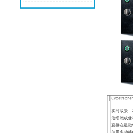
Cytostretc
实时取景：
活细胞成像
直接在显微
使用多功能