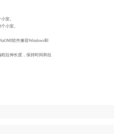
个小室。
3个小室。
OMI软件兼容Windows和
编程拉伸长度，保持时间和拉