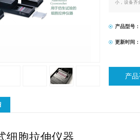
小，设备齐
择。使用具
面形貌的Nan
产品型号：
更新时间：
产品
绍
式细胞拉伸仪器