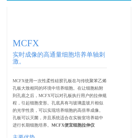
MCFX
实时成像的高通量细胞培养单轴刺
激。
MCFX使用一次性柔性硅胶孔板在与传统聚苯乙烯
孔板大致相同的环境中培养细胞。在让细胞粘附
到孔底之后，MCFX可以对孔板执行用户的拉伸规
程，引起细胞变形。孔底具有与玻璃盖玻片相似
的光学性质，可以实现培养细胞的高倍率成像。
孔板可以灭菌，并且系统适合在实验室培养箱中
进行长期细胞培养。
MCFX便宜细胞拉伸仪
主要优势