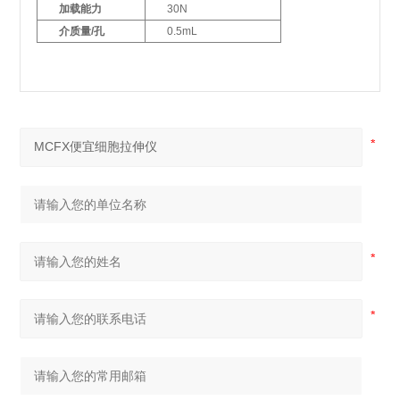
加载能力
30N
介质量/孔
0.5mL