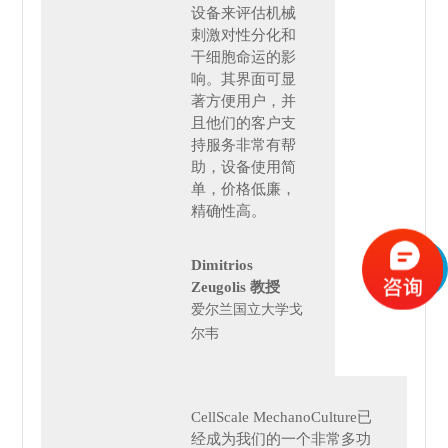
设备来评估机械
刺激对
性分化和
干细胞命运的影
响。其界面可显
著方便用户，并
且他们的客户支
持服务非常有帮
助，设备使用简
单，价格低廉，
精确性高。
Dimitrios
Zeugolis 教授
爱尔兰国立大学戈
尔韦
CellScale MechanoCulture已
经成为我们的一个非常多功