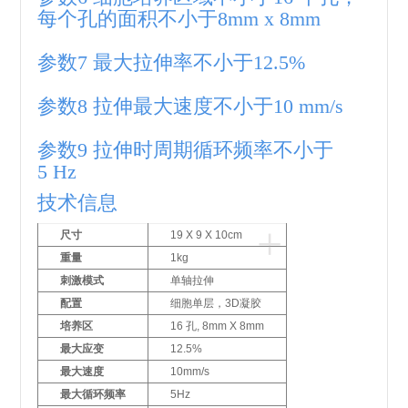
每个孔的面积不小于8mm x 8mm
参数7 最大拉伸率不小于12.5%
参数8 拉伸最大速度不小于10 mm/s
参数9 拉伸时周期循环频率不小于
5 Hz
技术信息
+
尺寸
19 X 9 X 10cm
重量
1kg
刺激模式
单轴拉伸
配置
细胞单层，3D凝胶
培养区
16 孔, 8mm X 8mm
最大应变
12.5%
最大速度
10mm/s
最大循环频率
5Hz