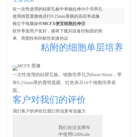
在一次性使用的硅胶孔板中单轴拉伸16个培养孔
使用倒置显微镜进行0.25mm厚膜的高倍率成像
独立于电脑操作
MCFX便宜细胞拉伸仪
软件界面用户友好，拥有下载到设备控制器的简
单、周期性和间歇性刺激协议
粘附的细胞单层培养
一次性使用的硅胶孔板。细胞培养孔为8mm×8mm，带
有0.25mm厚的透明底膜。红色表示16个细胞培养表
面。
客户对我们的评价
我们客户的评价比我们所说更有说服力
我们在过去两年
中使用CellScale