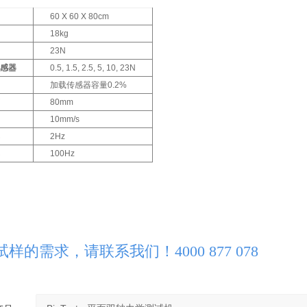
60 X 60 X 80cm
18kg
23N
传感器
0.5, 1.5, 2.5, 5, 10, 23N
加载传感器容量0.2%
离
80mm
10mm/s
率
2Hz
率
100Hz
样的需求，请联系我们！4000 877 078