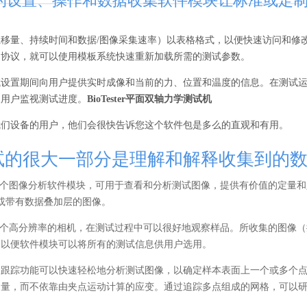
ster的设置、操作和数据收集软件模块让标准或
位移量、持续时间和数据/图像采集速率）以表格格式，以便快速访问和修
了协议，就可以使用模板系统快速重新加载所需的测试参数。
试设置期间向用户提供实时成像和当前的力、位置和温度的信息。在测试
便用户监视测试进度。
BioTester平面双轴力学测试机
我们设备的用户，他们会很快告诉您这个软件包是多么的直观和有用。
试的很大一部分是理解和解释收集到的
er包含一个图像分析软件模块，可用于查看和分析测试图像，提供有价值的定
视频或带有数据叠加层的图像。
er包含一个高分辨率的相机，在测试过程中可以很好地观察样品。所收集的图像
，以便软件模块可以将所有的测试信息供用户选用。
像跟踪功能可以快速轻松地分析测试图像，以确定样本表面上一个或多个
测量，而不依靠由夹点运动计算的应变。通过追踪多点组成的网格，可以