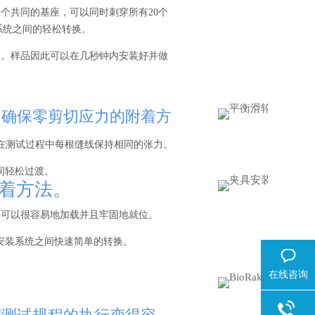
个共同的基座，可以同时刺穿所有20个
装系统之间的轻松转换。
中。样品因此可以在几秒钟内安装好并做
程中确保零剪切应力的附着方
在测试过程中每根缝线保持相同的张力。
间轻松过渡。
附着方法。
品可以很容易地加载并且牢固地就位。
具安装系统之间快速简单的转换。
在线咨询