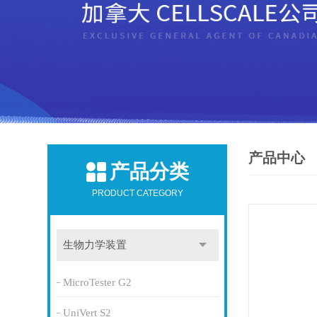
产品中心
产品分类
PRODUCT CATEGORY
生物力学装置
MicroTester G2
UniVert S2