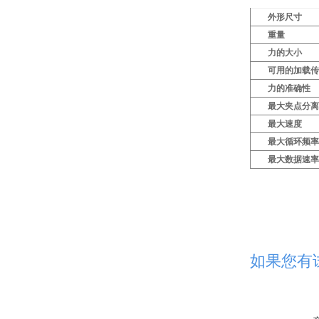
外形尺寸
重量
力的大小
可用的加载
力的准确性
最大夹点分
最大速度
最大循环频
最大数据速
如果您有试