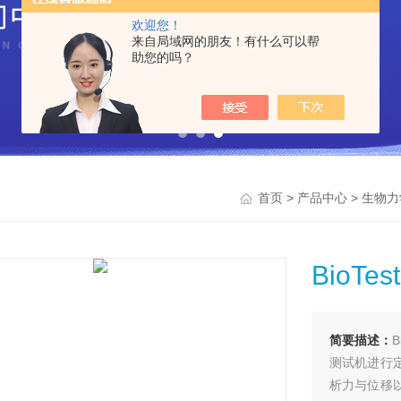
欢迎您！
来自局域网的朋友！有什么可以帮
助您的吗？
>
>
首页
产品中心
生物力
BioT
简要描述：
测试机进行
析力与位移