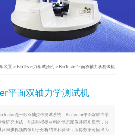
>
> BioTester平面双轴力学测试机
学装置
BioTester力学试验机
ester平面双轴力学测试机
BioTester是一款双轴拉伸测试系统。BioTester平面双轴力学
定性研究测试，能实时捕捉材料的动态图像并同步显示，分
以及同步视频图像用于分析结果和验证，所得数据可输出为