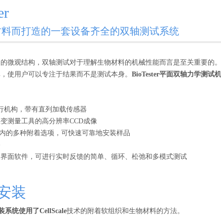
er
材料而打造的一套设备齐全的双轴测试系统
的微观结构，双轴测试对于理解生物材料的机械性能而言是至关重要的。Bio
单，使用户可以专注于结果而不是测试本身。
BioTester平面双轴力学测试
行机构，带有直列加载传感器
变测量工具的高分辨率CCD成像
es在内的多种附着选项，可快速可靠地安装样品
浴
户界面软件，可进行实时反馈的简单、循环、松弛和多模式测试
安装
装系统使用了CellScale
技术的附着软组织和生物材料的方法。