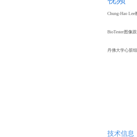
Chung-Hao L
BioTester图
丹佛大学心脏
技术信息