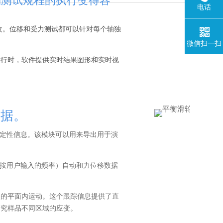
定制测试规程的执行变得容
电话
改。位移和受力测试都可以针对每个轴独
微信扫一扫
运行时，软件提供实时结果图形和实时视
数据。
量和定性信息。该模块可以用来导出用于演
（按用户
输入
的频率）自动和力位移数据
点的平面内运动。这个跟踪信息提供了直
研究样品不同区域的应变。