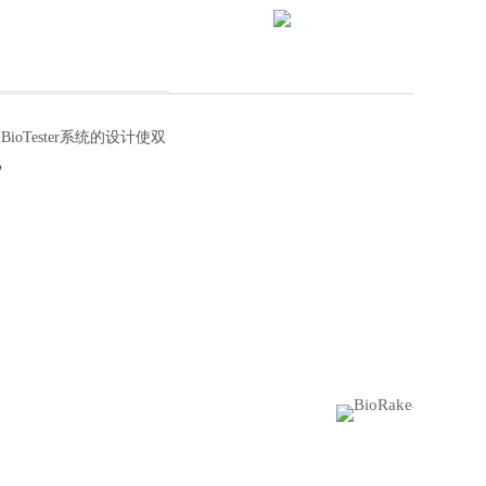
Tester系统的设计使双
机