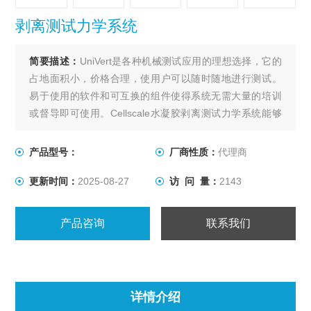
剥离测试力学系统
简要描述：
UniVert是各种机械测试应用的理想选择，它的
占地面积小，价格合理，使用户可以随时随地进行测试。
易于使用的软件和可互换的组件使得系统无需大量的培训
或督导即可使用。Cellscale水凝胶剥离测试力学系统能够
承受高达200N的拉伸、压缩和弯曲测试。
产品型号：
厂商性质：
代理商
更新时间：
2025-08-27
访 问 量：
2143
产品咨询
联系我们
详情介绍