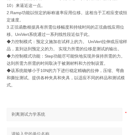
10）来逼近这一点。
2.Ramp功能以恒定的标称速率应用位移。这相当于工程应变或恒
定速度。
3.正弦函数根据具有所需位移幅度和持续时间的正弦曲线应用位
移。UniVert系统通过一系列线性段近似于此。
◆
力控制模式：预定义施加在试样上的力。 UniVert拉伸或压缩样
品，直到达到预定义的力。 实现力所需的位移是测试的输出。
◆力控制模式功能：Step功能尽可能快地实现并保持所需的力。
达到所需力所需的时间取决于被测材料和力控制设置。
◆
该系统能够小于10N的力下进行稳定精确的拉伸，压缩、弯曲
和撕扯测试。提供各种夹具和夹具，以适应不同的样品和测试模
式。