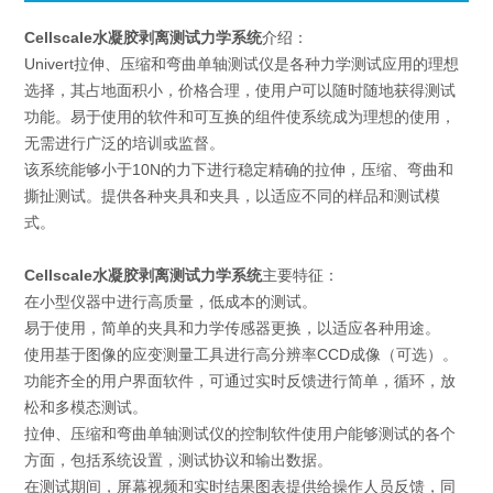
Cellscale水凝胶
剥离测试力学系统
介绍：
Univert拉伸、压缩和弯曲单轴测试仪是各种力学测试应用的理想
选择，其占地面积小，价格合理，使用户可以随时随地获得测试
功能。易于使用的软件和可互换的组件使系统成为理想的使用，
无需进行广泛的培训或监督。
该系统能够小于10N的力下进行稳定精确的拉伸，压缩、弯曲和
撕扯测试。提供各种夹具和夹具，以适应不同的样品和测试模
式。
Cellscale水凝胶
剥离测试力学系统
主要特征：
在小型仪器中进行高质量，低成本的测试。
易于使用，简单的夹具和力学传感器更换，以适应各种用途。
使用基于图像的应变测量工具进行高分辨率CCD成像（可选）。
功能齐全的用户界面软件，可通过实时反馈进行简单，循环，放
松和多模态测试。
拉伸、压缩和弯曲单轴测试仪的控制软件使用户能够测试的各个
方面，包括系统设置，测试协议和输出数据。
在测试期间，屏幕视频和实时结果图表提供给操作人员反馈，同