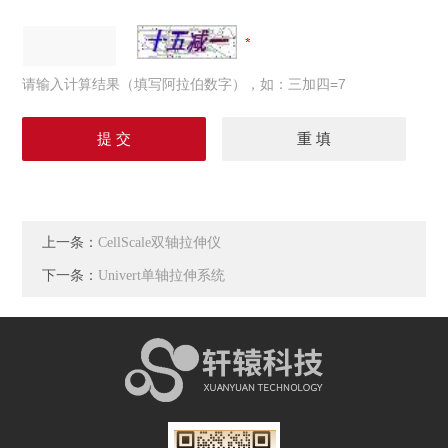
请输入计算结果（填写阿拉伯数字），如：三加四=7
上一条：
CellScale双轴拉伸仪
下一条：
Univert单轴拉伸系统