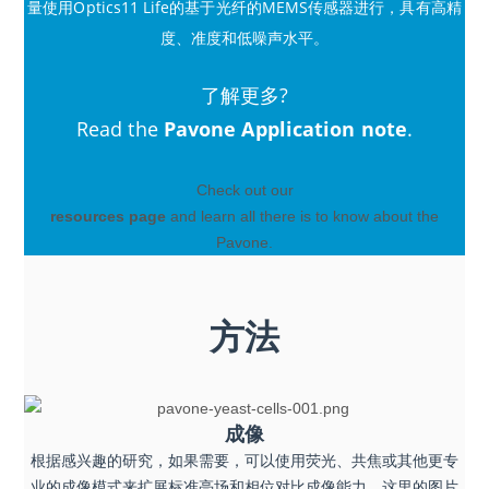
量使用Optics11 Life的基于光纤的MEMS传感器进行，具有高精
度、准度和低噪声水平。
了解更多?
Read the
Pavone Application note
.
Check out our
resources page
and learn all there is to know about the
Pavone.
方法
成像
根据感兴趣的研究，如果需要，可以使用荧光、共焦或其他更专
业的成像模式来扩展标准亮场和相位对比成像能力。这里的图片