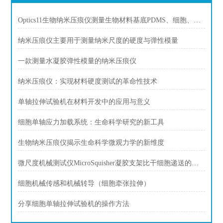
Optics11生物纳米压痕仪测量生物材料基底PDMS、细胞、生物组织刚度，硬度
纳米压痕仪主要用于测量纳米尺度的硬度与弹性模量
一款测量水凝胶弹性模量的纳米压痕仪
纳米压痕仪：实现材料硬度测试的革命性技术
单轴拉伸试验机在材料开发中的应用与意义
细胞单轴应力加载系统：生命科学研究的新工具
生物纳米压痕仪揭示生命科学微观力学的新维度
微尺度机械测试仪MicroSquisher凝胶支架比干细胞递送的构建
细胞机械传感和机械转导（细胞牵张拉伸）
分享细胞单轴拉伸试验机的操作方法