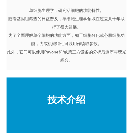
单细胞生理学：研究活细胞的功能特性。
随着基因组筛查的日益普及，单细胞生理学领域在过去几十年取
得了很大进展。
为了全面理解单个细胞的功能方面，如干细胞分化或心肌细胞功
能，力或机械特性可以用作读取参数。
此外，它们可以使用Pavone和/或第三方设备的分析后测序与荧光
耦合。
技术介绍