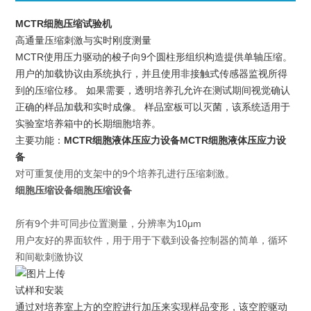
MCTR细胞压缩试验机
高通量压缩刺激与实时刚度测量
MCTR使用压力驱动的梭子向9个圆柱形组织构造提供单轴压缩。
用户的加载协议由系统执行，并且使用非接触式传感器监视所得
到的压缩位移。 如果需要，透明培养孔允许在测试期间视觉确认
正确的样品加载和实时成像。 样品室板可以灭菌，该系统适用于
实验室培养箱中的长期细胞培养。
主要功能：
MCTR细胞液体压应力设备
MCTR细胞液体压应力设
备
对可重复使用的支架中的9个培养孔进行压缩刺激。
细胞压缩设备
细胞压缩设备
所有9个井可同步位置测量，分辨率为10μm
用户友好的界面软件，用于用于下载到设备控制器的简单，循环
和间歇刺激协议
试样和安装
通过对培养室上方的空腔进行加压来实现样品变形，该空腔驱动