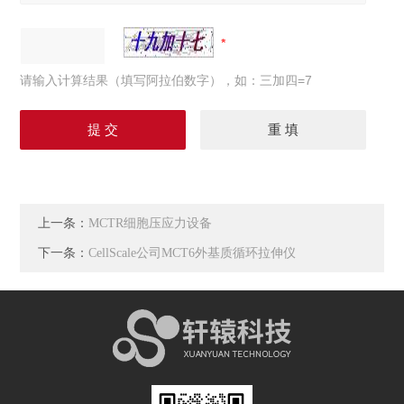
请输入计算结果（填写阿拉伯数字），如：三加四=7
上一条：
MCTR细胞压应力设备
下一条：
CellScale公司MCT6外基质循环拉伸仪