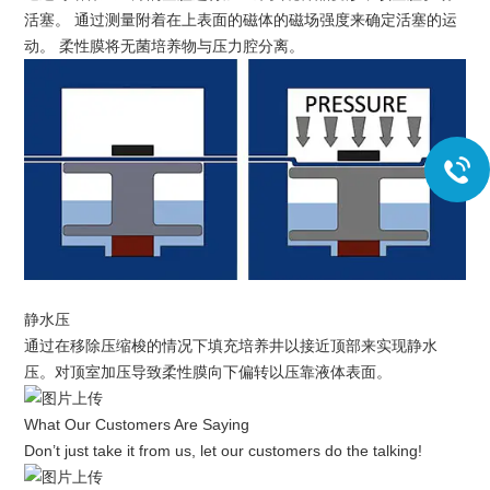
活塞。 通过测量附着在上表面的磁体的磁场强度来确定活塞的运
动。 柔性膜将无菌培养物与压力腔分离。
静水压
通过在移除压缩梭的情况下填充培养井以接近顶部来实现静水
压。对顶室加压导致柔性膜向下偏转以压靠液体表面。
What Our Customers Are Saying
Don’t just take it from us, let our customers do the talking!