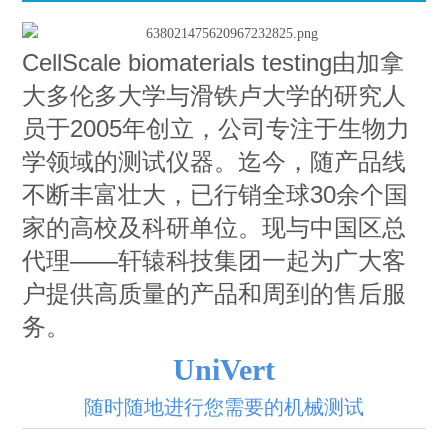
CellScale biomaterials testing由加拿
大多伦多大学与滑铁卢大学的研究人
员于2005年创立，公司专注于生物力
学领域的测试仪器。迄今，随产品线
不断丰富壮大，已行销全球30余个国
家的高校及科研单位。现与中国区总
代理——轩辕科技集团一起为广大客
户提供高质量的产品和周到的售后服
务。
UniVert
随时随地进行您需要的机械测试