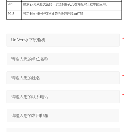
2018
磷灰石
-
壳聚糖支架的一步法制备及其在骨组织工程中的应用。
2018
可定制周围神经引导导管的快速连续
3d
打印