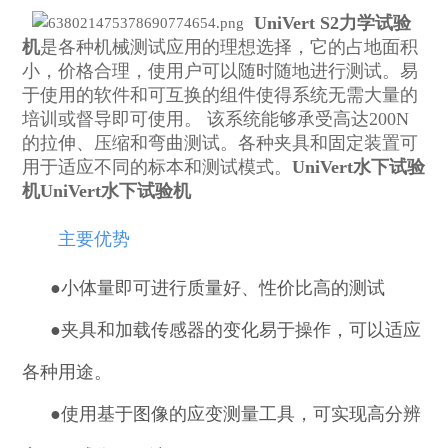
UniVert S2力学试验
机
是各种机械测试应用的理想选择，它的占地面积
小，价格合理，使用户可以随时随地进行测试。易
于
使用的软件和可互换的
组件使得系统无需大量的
培训或督导即可使用。 该系统能够承受高达200N
的拉伸、压缩和弯曲测试。各种夹具和固定装置可
用于适应不同的标本和测试模式。
UniVert水下试验
机
UniVert水下试验机
主要优势
●小体量即可进行质量好、性价比高的测试
●
夹具和加载传感器的变化易于操作，可以适应
各种用途。
●
使用基于图像的应变测量工具，可实现高分辨