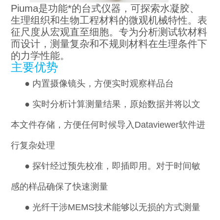
Piuma
是功能*的台式仪器，可探索水凝胶、
生理组织和生物工程材料的微观机械特性。表
征尺度从宏观直至细胞。专为分析测试软材料
而设计，测量复杂和不规则材料在生理条件下
的力学性能。
主要优势
●
内置摄像镜头，方便实时观察样品台
●
实时分析计算
测量结果
，原始数据并将以文
本文件存储，方便任何时候导入Dataviewer软件进
行复杂处理
●
探针经过预先校准，即插即用。对于时间敏
感的样品确保了快速测量
●
光纤干涉MEMS技术能够以无损的方式测量