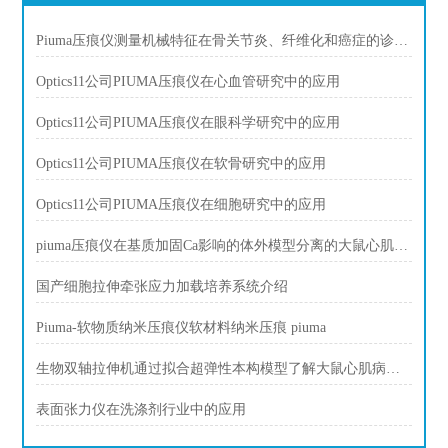
Piuma压痕仪测量机械特征在骨关节炎、纤维化和癌症的诊断中发挥作用。
Optics11公司PIUMA压痕仪在心血管研究中的应用
Optics11公司PIUMA压痕仪在眼科学研究中的应用
Optics11公司PIUMA压痕仪在软骨研究中的应用
Optics11公司PIUMA压痕仪在细胞研究中的应用
piuma压痕仪在基质加固Ca影响的体外模型分离的大鼠心肌细胞肌脂肪
国产细胞拉伸牵张应力加载培养系统介绍
Piuma-软物质纳米压痕仪软材料纳米压痕 piuma
生物双轴拉伸机通过拟合超弹性本构模型了解大鼠心肌病的区域力学
表面张力仪在洗涤剂行业中的应用