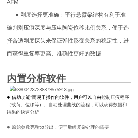
AFM
●
刚度选择更准确：平行悬臂梁结构有利于准
确判别压痕深度与压电陶瓷位移比例关系，便于选
择合适刚度探头来保证弹性形变关系的稳定性，进
而获得重复率更高、准确性更好的数据
内置分析软件
●
借助功能*而易于操作的软件，用户可以自由
控制压痕程序
（载荷、位移等）。自动处理曲线的流程，可以获得数据和
结果的快速分析
●
原始参数完整txt导出，便于后续复杂处理的需要