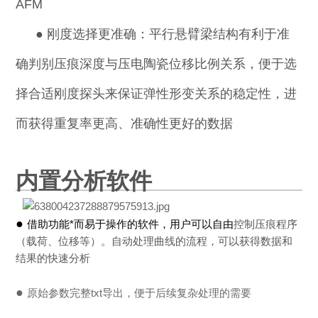
AFM
●
刚度选择更准确：平行悬臂梁结构有利于准
确判别压痕深度与压电陶瓷位移比例关系，便于选
择合适刚度探头来保证弹性形变关系的稳定性，进
而获得重复率更高、准确性更好的数据
内置分析软件
●
借助功能*而易于操作的软件，用户可以自由
控制压痕程序
（载荷、位移等）。自动处理曲线的流程，可以获得数据和
结果的快速分析
●
原始参数完整txt导出，便于后续复杂处理的需要