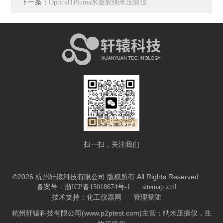
下一条：
Optics11Piuma水凝胶纳米压痕仪
扫一扫，关注我们
©2026 杭州轩辕科技有限公司 版权所有 All Rights Reserved.
备案号：浙ICP备15018674号-1
sitemap.xml
技术支持：
化工仪器网
管理登陆
杭州轩辕科技有限公司(www.p2ptest.com)主营：纳米压痕仪，生