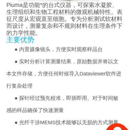
Piuma
是功能*的台式仪器，可探索水凝胶、
生理组织和生物工程材料的微观机械特性。表
征尺度从宏观直至细胞。专为分析测试软材料
而设计，测量复杂和不规则材料在生理条件下
的力学性能。
主要优势
●
内置摄像镜头，方便实时观察样品台
●
实时分析计算
测量结果
，原始数据并将以文
本文件存储，方便任何时候导入Dataviewer软件进
行复杂处理
●
探针经过预先校准，即插即用。对于时间敏
感的样品确保了快速测量
●
光纤干涉MEMS技术能够以无损的方式测量