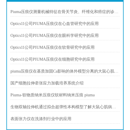
Piuma压痕仪测量机械特征在骨关节炎、纤维化和癌症的诊断中发挥作用。
Optics11公司PIUMA压痕仪在心血管研究中的应用
Optics11公司PIUMA压痕仪在眼科学研究中的应用
Optics11公司PIUMA压痕仪在软骨研究中的应用
Optics11公司PIUMA压痕仪在细胞研究中的应用
piuma压痕仪在基质加固Ca影响的体外模型分离的大鼠心肌细胞肌脂肪
国产细胞拉伸牵张应力加载培养系统介绍
Piuma-软物质纳米压痕仪软材料纳米压痕 piuma
生物双轴拉伸机通过拟合超弹性本构模型了解大鼠心肌病的区域力学
表面张力仪在洗涤剂行业中的应用