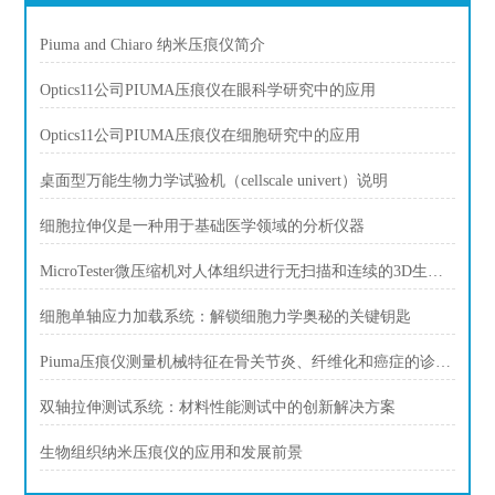
Piuma and Chiaro 纳米压痕仪简介
Optics11公司PIUMA压痕仪在眼科学研究中的应用
Optics11公司PIUMA压痕仪在细胞研究中的应用
桌面型万能生物力学试验机（cellscale univert）说明
细胞拉伸仪是一种用于基础医学领域的分析仪器
MicroTester微压缩机对人体组织进行无扫描和连续的3D生物打印
细胞单轴应力加载系统：解锁细胞力学奥秘的关键钥匙
Piuma压痕仪测量机械特征在骨关节炎、纤维化和癌症的诊断中发挥作用。
双轴拉伸测试系统：材料性能测试中的创新解决方案
生物组织纳米压痕仪的应用和发展前景