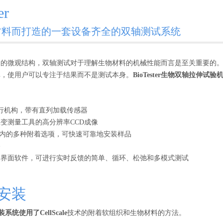
er
材料而打造的一套设备齐全的双轴测试系统
的微观结构，双轴测试对于理解生物材料的机械性能而言是至关重要的。Bio
单，使用户可以专注于结果而不是测试本身。
BioTester生物双轴拉伸试验
行机构，带有直列加载传感器
变测量工具的高分辨率CCD成像
es在内的多种附着选项，可快速可靠地安装样品
浴
户界面软件，可进行实时反馈的简单、循环、松弛和多模式测试
安装
装系统使用了CellScale
技术的附着软组织和生物材料的方法。