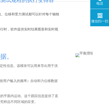
定制测试规程的执行变得容
电话
改。位移和受力测试都可以针对每个轴独
微信扫一扫
运行时，软件提供实时结果图形和实时视
数据。
量和定性信息。该模块可以用来导出用于演
（按用户
输入
的频率）自动和力位移数据
点的平面内运动。这个跟踪信息提供了直
研究样品不同区域的应变。