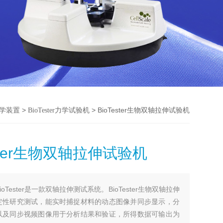
>
> BioTester生物双轴拉伸试验机
学装置
BioTester力学试验机
ester生物双轴拉伸试验机
BioTester是一款双轴拉伸测试系统。BioTester生物双轴拉伸
定性研究测试，能实时捕捉材料的动态图像并同步显示，分
以及同步视频图像用于分析结果和验证，所得数据可输出为