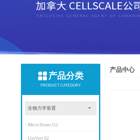
产品中心
产品分类
PRODUCT CATEGORY
生物力学装置
MicroTester G2
UniVert S2