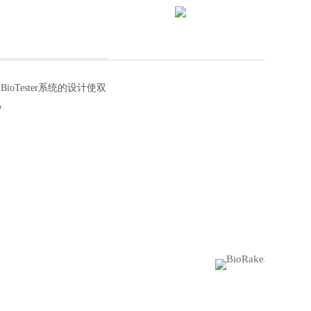
Tester系统的设计使双
机