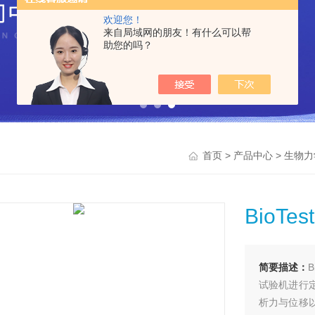
欢迎您！
来自局域网的朋友！有什么可以帮
助您的吗？
>
>
首页
产品中心
生物力
BioT
简要描述：
试验机进行
析力与位移