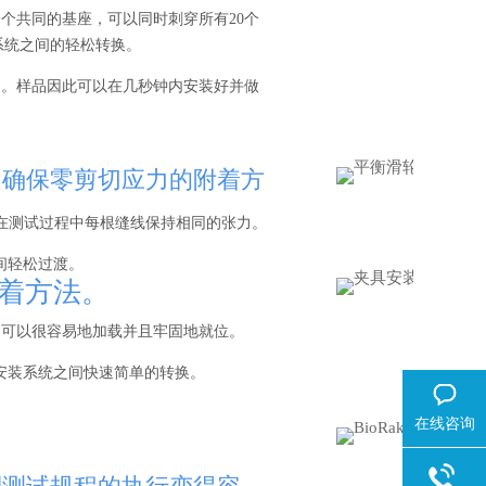
个共同的基座，可以同时刺穿所有20个
装系统之间的轻松转换。
中。样品因此可以在几秒钟内安装好并做
程中确保零剪切应力的附着方
在测试过程中每根缝线保持相同的张力。
间轻松过渡。
附着方法。
品可以很容易地加载并且牢固地就位。
具安装系统之间快速简单的转换。
在线咨询