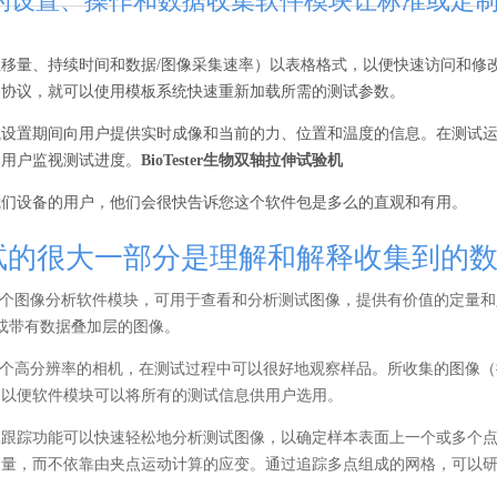
ster的设置、操作和数据收集软件模块让标准或
位移量、持续时间和数据/图像采集速率）以表格格式，以便快速访问和修
了协议，就可以使用模板系统快速重新加载所需的测试参数。
试设置期间向用户提供实时成像和当前的力、位置和温度的信息。在测试
便用户监视测试进度。
BioTester生物双轴拉伸试验机
我们设备的用户，他们会很快告诉您这个软件包是多么的直观和有用。
试的很大一部分是理解和解释收集到的
er包含一个图像分析软件模块，可用于查看和分析测试图像，提供有价值的定
视频或带有数据叠加层的图像。
er包含一个高分辨率的相机，在测试过程中可以很好地观察样品。所收集的图像
，以便软件模块可以将所有的测试信息供用户选用。
像跟踪功能可以快速轻松地分析测试图像，以确定样本表面上一个或多个
测量，而不依靠由夹点运动计算的应变。通过追踪多点组成的网格，可以