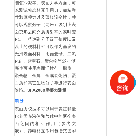
细管冷凝等。表面力学方面，可
以测试动态相互作用力，如粘弹
性和摩擦力以及薄膜流变性，并
可以观察分子（纳米）级别上表
面变形之间介质折射率的实时变
化。一些达到分子级平整度以及
以上的硬材料都可以作为基底的
光滑表面材料，比如云母、二氧
化硅、蓝宝石、聚合物等;这些基
底也可使用表面活性剂、脂质、
聚合物、金属、金属氧化物、蛋
白质和其它生物分子等进行表面
修饰。
SFA2000摩擦力测量
用 途
表面力仪技术可以用于表征和量
化各类在液体和气体中的两个表
面之间的相互作用（参考文
献）。静电相互作用包括范德华