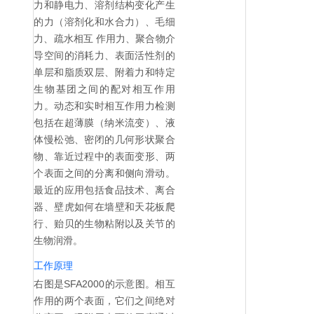
力和静电力、溶剂结构变化产生
的力（溶剂化和水合力）、毛细
力、疏水相互 作用力、聚合物介
导空间的消耗力、表面活性剂的
单层和脂质双层、附着力和特定
生物基团之间的配对相互作用
力。动态和实时相互作用力检测
包括在超薄膜（纳米流变）、液
体慢松弛、密闭的几何形状聚合
物、靠近过程中的表面变形、两
个表面之间的分离和侧向滑动。
最近的应用包括食品技术、离合
器、壁虎如何在墙壁和天花板爬
行、贻贝的生物粘附以及关节的
生物润滑。
工作原理
右图是SFA2000的示意图。相互
作用的两个表面，它们之间绝对