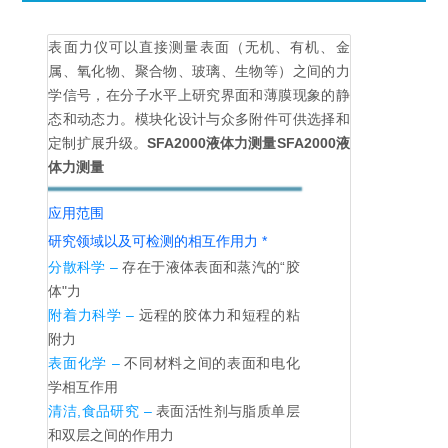
表面力仪可以直接测量表面（无机、有机、金
属、氧化物、聚合物、玻璃、生物等）之间的力
学信号，在分子水平上研究界面和薄膜现象的静
态和动态力。模块化设计与众多附件可供选择和
定制扩展升级。
SFA2000液体力测量
SFA2000液
体力测量
应用范围
研究领域以及可检测的相互作用力 *
分散科学 –
存在于液体表面和蒸汽的“胶
体"力
附着力科学 –
远程的胶体力和短程的粘
附力
表面化学 –
不同材料之间的表面和电化
学相互作用
清洁,食品研究 –
表面活性剂与脂质单层
和双层之间的作用力