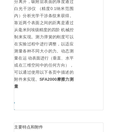
分离开，吸附层表面的厚度通过
白光干涉仪 （精度0.1纳米范围
内）分析光学干涉条纹来获得。
靠近两个表面之间的距离是通过
从毫米到埃级精度的四阶 机械控
制来实现。测力弹簧的刚度可以
在实验过程中进行调整，以适应
测量各种不同大小的力。动态测
量在运 动表面进行（垂直、水平
或在三维空间中的任何方向），
可以通过使用以下各页中描述的
附件来实现。
SFA2000摩擦力测
量
主要特点和附件