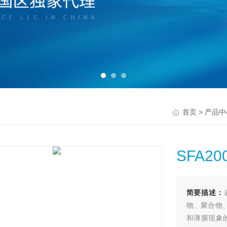
>
首页
产品中
SFA2
简要描述：
物、聚合物
和薄膜现象