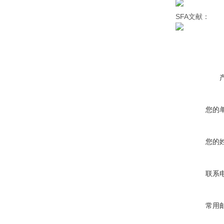
SFA文献：
您的
您的
联系
常用