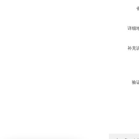
详细
补充
验