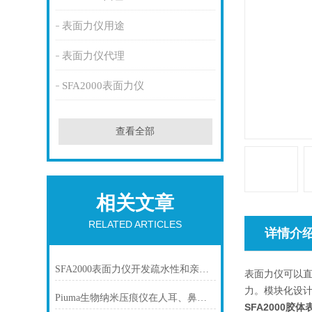
表面力仪用途
表面力仪代理
SFA2000表面力仪
查看全部
相关文章
RELATED ARTICLES
详情介
SFA2000表面力仪开发疏水性和亲水性相互作用的一般相互作用潜力
表面力仪可以
力。模块化设
Piuma生物纳米压痕仪在人耳、鼻翼和鼻中隔软骨的结构和机械比较
SFA2000胶