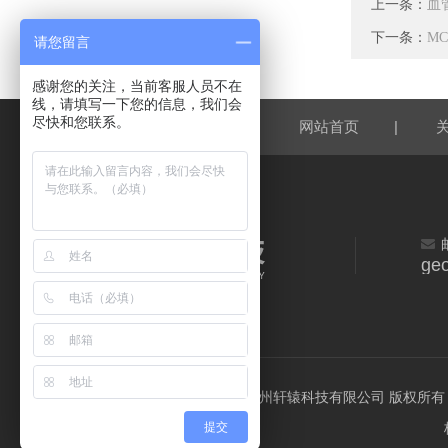
上一条：
血
下一条：
M
请您留言
感谢您的关注，当前客服人员不在
线，请填写一下您的信息，我们会
尽快和您联系。
|
网站首页
geo
©2026 杭州轩辕科技有限公司 版权所有 All R
提交