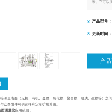
米。它可以
表面力学方面
弹性和摩擦
形之间介质
产品型号：
更新时间：
产品
绍
直接测量表面（无机、有机、金属、氧化物、聚合物、玻璃、生物等）之
计与众多附件可供选择和定制扩展升级。
体表面测量
仪
应用范围：