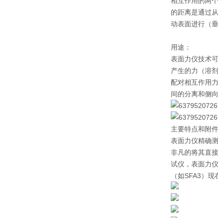
相互作用的两个
的距离是通过
动表面进行（
用途：
表面力仪技术
产生的力（溶
配对相互作用
间的分离和侧
主要特点和附
表面力仪精确
非凡的将其直
试仪，表面力
（如SFA3）