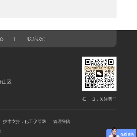
|
心
联系我们
萧山区
扫一扫，关注我们
技术支持：
化工仪器网
管理登陆
仪