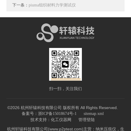
下一条：
piuma组织材料力学测试仪
扫一扫，关注我们
©2026 杭州轩辕科技有限公司 版权所有 All Rights Reserved.
备案号：浙ICP备15018674号-1
sitemap.xml
技术支持：
化工仪器网
管理登陆
杭州轩辕科技有限公司(www.p2ptest.com)主营：纳米压痕仪，生