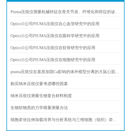
Piuma压痕仪测量机械特征在骨关节炎、纤维化和癌症的诊断中发挥作用。
Optics11公司PIUMA压痕仪在心血管研究中的应用
Optics11公司PIUMA压痕仪在眼科学研究中的应用
Optics11公司PIUMA压痕仪在软骨研究中的应用
Optics11公司PIUMA压痕仪在细胞研究中的应用
piuma压痕仪在基质加固Ca影响的体外模型分离的大鼠心肌细胞肌脂肪
购买纳米压痕仪要考虑哪些因素
纳米压痕仪测量生物复合材料刚度
生物软物质的力学模量测量办法
细胞牵张拉伸加载培养与分析系统与三维细胞（组织）牵引拉伸加载培养与分析