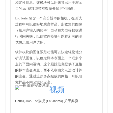
和定性信息。该模块可以用来导出用于演示
目的.avi视频或带有数据叠加层的图像。
BioTester包含一个高分辨率的相机，在测试
过程中可以很好地观察样品。所收集的图像
（按用户
输入
的频率）自动和力位移数据进
行时间关联，以便软件模块可以将所有的测
试信息供用户选用。
软件模块的图像跟踪功能可以快速轻松地分
析测试图像，以确定样本表面上一个或多个
点的平面内运动。这个跟踪信息提供了直接
的标本应变测量，而不依靠由夹点运动计算
的应变。通过追踪多点组成的网格，可以研
究样品不同区域的应变。
视频
Chung-Hao Lee教授 (Oklahoma) 关于瓣膜