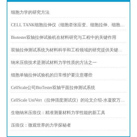
细胞力学的研究方法
CELL TANK细胞拉伸仪（细胞牵张应变、细胞拉伸、细胞应力、细胞牵张力）
Biotester双轴拉伸试验机在材料研究与工程中的关键作用
双轴拉伸测试系统为材料科学和工程领域的研究提供关键数据和信息
纳米压痕技术是测试材料力学性质的方法之一
细胞单轴拉伸试验机的日常维护要注意哪些
CellScale公司BioTester双轴平面拉伸测试系统
CellScale UniVert（拉伸强度测试仪）的论文介绍-水凝胶万能试验机
生物纳米压痕仪：精准测量材料力学性能的新工具
压痕仪：微观世界的力学探秘者