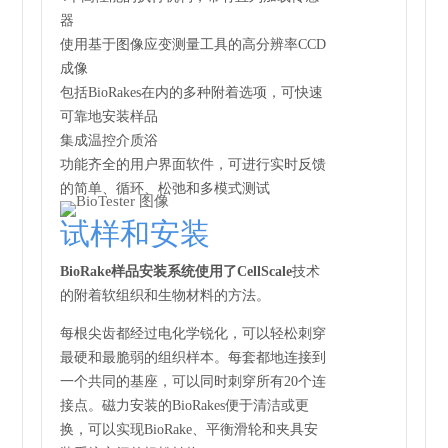
器
使用基于图像应变测量工具的高分辨率CCD
成像
包括BioRakes在内的多种附着选项，可快速
可靠地安装样品
集成温控介质浴
功能齐全的用户界面软件，可进行实时反馈
的简单、循环、松弛和多模式测试
试样和安装
BioRake样品安装系统使用了CellScale
技术
的附着软组织和生物材料的方法。
每根尖齿都经过电化学锐化，可以轻松刺穿
最硬和最脆弱的组织样本。每套都地连接到
一个共同的基座，可以同时刺穿所有20个连
接点。磁力安装的BioRakes便于清洁或更
换，可以实现BioRake、平衡滑轮和夹具安