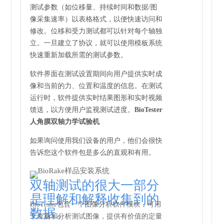
测试参数（如位移量、持续时间和数据/图
像采集速率）以表格格式，以便快速访问和
修改。位移和受力测试都可以针对每个轴独
立。一旦建立了协议，就可以使用模板系统
快速重新加载所需的测试参数。
软件界面在测试设置期间向用户提供实时成
像和当前的力、位置和温度的信息。在测试
运行时，软件提供实时结果图形和实时视频
馈送，以方便用户监视测试进度。
BioTester
人角膜双轴力学试验机
如果询问使用我们设备的用户，他们会很快
告诉您这个软件包是多么的直观和有用。
双轴测试的很大一部分
是理解和解释收集到的
BioTester包含一个图像分析软件模块，可用
数据。
于查看和分析测试图像，提供有价值的定量