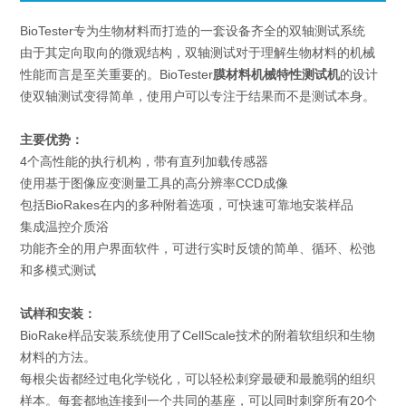
BioTester专为生物材料而打造的一套设备齐全的双轴测试系统
由于其定向取向的微观结构，双轴测试对于理解生物材料的机械
性能而言是至关重要的。BioTester
膜材料机械特性测试机
的设计
使双轴测试变得简单，使用户可以专注于结果而不是测试本身。
主要优势：
4个高性能的执行机构，带有直列加载传感器
使用基于图像应变测量工具的高分辨率CCD成像
包括BioRakes在内的多种附着选项，可快速可靠地安装样品
集成温控介质浴
功能齐全的用户界面软件，可进行实时反馈的简单、循环、松弛
和多模式测试
试样和安装：
BioRake样品安装系统使用了CellScale技术的附着软组织和生物
材料的方法。
每根尖齿都经过电化学锐化，可以轻松刺穿最硬和最脆弱的组织
样本。每套都地连接到一个共同的基座，可以同时刺穿所有20个