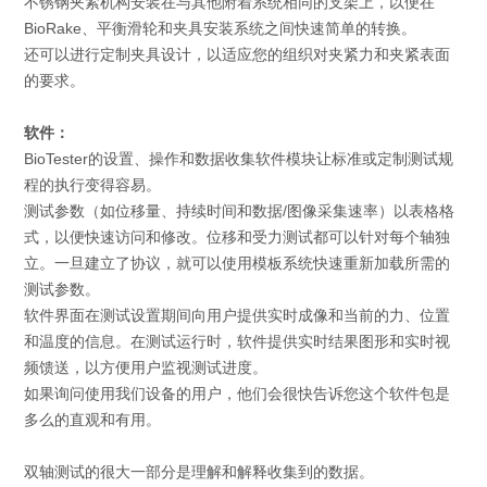
不锈钢夹紧机构安装在与其他附着系统相同的支架上，以便在
BioRake、平衡滑轮和夹具安装系统之间快速简单的转换。
还可以进行定制夹具设计，以适应您的组织对夹紧力和夹紧表面
的要求。
软件：
BioTester的设置、操作和数据收集软件模块让标准或定制测试规
程的执行变得容易。
测试参数（如位移量、持续时间和数据/图像采集速率）以表格格
式，以便快速访问和修改。位移和受力测试都可以针对每个轴独
立。一旦建立了协议，就可以使用模板系统快速重新加载所需的
测试参数。
软件界面在测试设置期间向用户提供实时成像和当前的力、位置
和温度的信息。在测试运行时，软件提供实时结果图形和实时视
频馈送，以方便用户监视测试进度。
如果询问使用我们设备的用户，他们会很快告诉您这个软件包是
多么的直观和有用。
双轴测试的很大一部分是理解和解释收集到的数据。