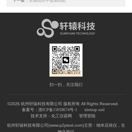
下一条：
生物组织平面测试机
扫一扫，关注我们
©2026 杭州轩辕科技有限公司 版权所有 All Rights Reserved.
备案号：浙ICP备15018674号-1
sitemap.xml
技术支持：
化工仪器网
管理登陆
杭州轩辕科技有限公司(www.p2ptest.com)主营：纳米压痕仪，生
物压痕仪