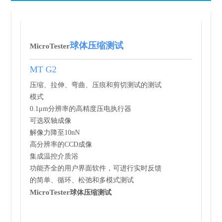
球体压缩测试
Mi
croTester
MT G2
压缩、拉伸、弯曲、压痕和剪切测试的测试
模式
0.1μm分辨率的高精度压电执行器
可选双轴成像
解像力降至10nN
高分辨率的CCD成像
集成温控介质浴
功能齐全的用户界面软件，可进行实时反馈
的简单、循环、松弛和多模式测试
Mi
croTester
球体压缩测试