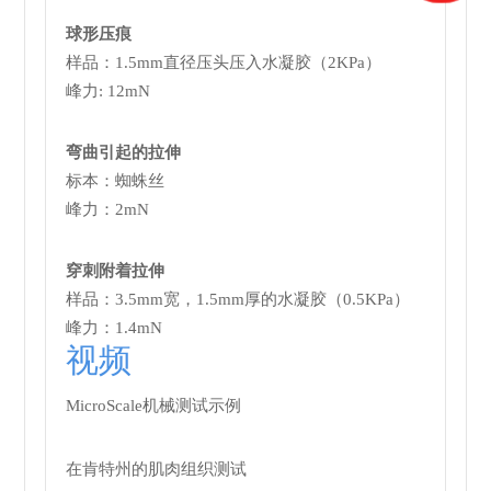
球形压痕
样品：1.5mm直径压头压入水凝胶（2KPa）
峰力: 12mN
弯曲引起的拉伸
标本：蜘蛛丝
峰力：2mN
穿刺附着拉伸
样品：3.5mm宽，1.5mm厚的水凝胶（0.5KPa）
峰力：1.4mN
视频
MicroScale机械测试示例
在肯特州的肌肉组织测试