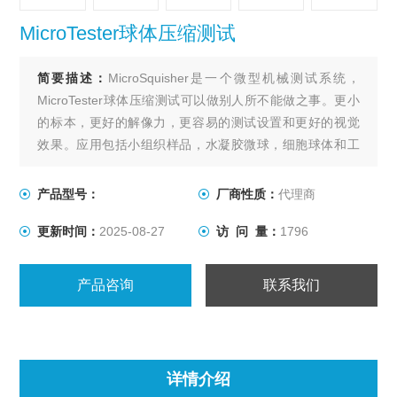
MicroTester球体压缩测试
简要描述：
MicroSquisher是一个微型机械测试系统，
MicroTester球体压缩测试可以做别人所不能做之事。更小
的标本，更好的解像力，更容易的测试设置和更好的视觉
效果。应用包括小组织样品，水凝胶微球，细胞球体和工
程化组织生长基质。为了适应所有用户的广泛应用，
CellScale推出了两款MicroTester！
产品型号：
厂商性质：
代理商
更新时间：
2025-08-27
访 问 量：
1796
产品咨询
联系我们
详情介绍