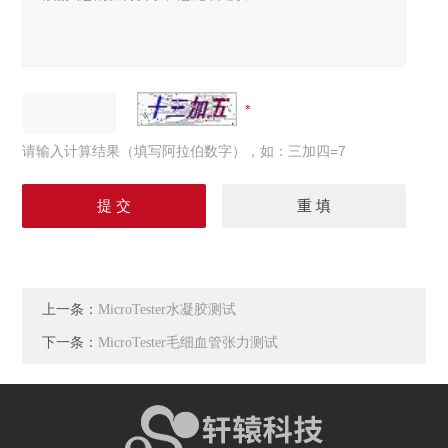
请输入计算结果（填写阿拉伯数字），如：三加四=7
上一条：
MicroTester水凝胶测试
下一条：
MicroTester毛细血管张力测试