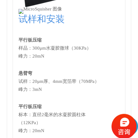
试样和安装
平行板压缩
样品：300μm水凝胶微球（30KPa）
峰力：20mN
悬臂弯
试样：20μm厚、4mm宽箔带（70MPa）
峰力：3mN
平行板压缩
标本：直径2毫米的水凝胶圆柱体
（12KPa）
峰力：20mN