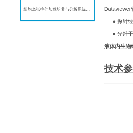
Datavie
细胞牵张拉伸加载培养与分析系统与三维细胞（组织）牵引拉伸加载培养与分析
●
探针
●
光纤
液体内生物
技术参