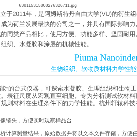
s11成立于2011年，是阿姆斯特丹自由大学(VU)
成为荷兰发展最快的公司之一，并具有国际影响力。Opt
统的同类产品相比，使用方便、功能多样、坚固耐用
、组织、水凝胶和涂层的机械性能。
Piuma Nanoinde
生物组织、软物质材料力学性能
能*的台式仪器，可探索水凝胶、生理组织和生物
性。表征尺度从宏观直至细胞。专为分析测试软材料
不规则材料在生理条件下的力学性能。杭州轩辕科技
摄像镜头，方便实时观察样品台
分析计算
测量结果
，原始数据并将以文本文件存储，方便