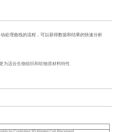
自动处理曲线的流程，可以获得数据和结果的快速分析
相比，更为适合生物组织和软物质材料特性
mbly by Controlled 3D-Printed Cell Placement