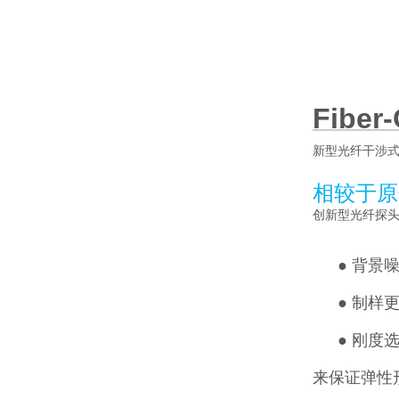
Fiber
新型光纤干涉
相较于原
创新型光纤探
●
背景噪
●
制样更
●
刚度
来保证弹性