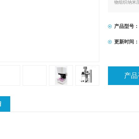
物组织纳米
5GPa! 
只需将探头
产品型号：
更新时间：
产品
绍