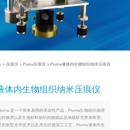
>
>
> Piuma液体内生物组织纳米压痕仪
心
压痕仪
Piuma压痕仪
ma液体内生物组织纳米压痕仪
Piuma 是一个简单易用的革命性产品，Piuma生物组织病理
为软物质以及生物材料组织的微观以及纳观研究带来希望。
的新型光学技术以及杰出的微加工工艺，Piuma液体内生