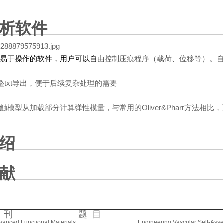
析软件
而易于操作的软件，用户可以自由
控制压痕程序（载荷、位移等）。
整txt导出，便于后续复杂处理的需要
z接触模型从加载部分计算弹性模量，与常用的Oliver&Pharr方法
绍
献
 刊
题 目
vanced Functional Materials
Engineering Vascular Self-Asse