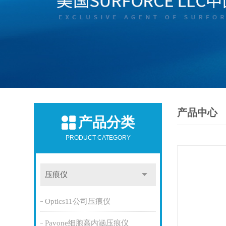
产品中心
产品分类
PRODUCT CATEGORY
压痕仪
Optics11公司压痕仪
Pavone细胞高内涵压痕仪