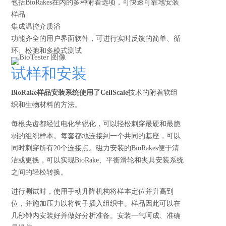
包括BioRakes在内的多种附着选项，可快速可靠地安装
样品
集成温控介质浴
功能齐全的用户界面软件，可进行实时反馈的简单、循
环、松弛和多模式测试
试样和安装
BioRake样品安装系统使用了CellScale
技术的附着软组
织和生物材料的方法。
每根尖齿都经过电化学锐化，可以轻松刺穿最硬和最脆
弱的组织样本。每套都地连接到一个共同的基座，可以
同时刺穿所有20个连接点。磁力安装的BioRakes便于清
洁或更换，可以实现BioRake、平衡滑轮和夹具安装系统
之间的轻松转换。
进行测试时，使用手动升降机构将样本定位并升高到
位，并施加压力以将钩子插入组织中。样品因此可以在
几秒钟内安装好并做好分析准备。安装一气呵成、准确