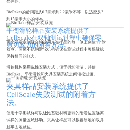
易操作。
BioRakes的齿间距从0.7毫米到2.2毫米不等，以适应从3
到15毫米大小的标本。
平衡滑轮样品安装系统提供了
CellScale在双轴测试过程中确保零
两个双端定制缝合钩被用来在样品的每一侧上创建4个附
剪切应力的附着方法。
着点。两级不锈钢滑轮机构确保在测试过程中每根缝线
保持相同的张力。
滑轮机构采用磁性安装方式，便于拆卸清洁，并使
BioRake、平衡滑轮和夹具安装系统之间轻松过渡。
夹具样品安装系统提供了
CellScale失败测试的附着方
法。
使用十字形试样可以让比基础材料更弱的附着位置远离
试样的测量区域移动。夹具让样品可以很容易地加载并
且牢固地就位。