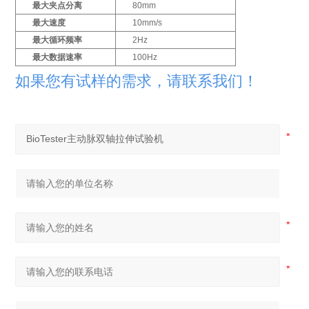
最大夹点分离
80mm
p
最大速度
10mm/s
i
最大循环频率
2Hz
n
最大数据速率
100Hz
如果您有试样的需求，请联系我们！