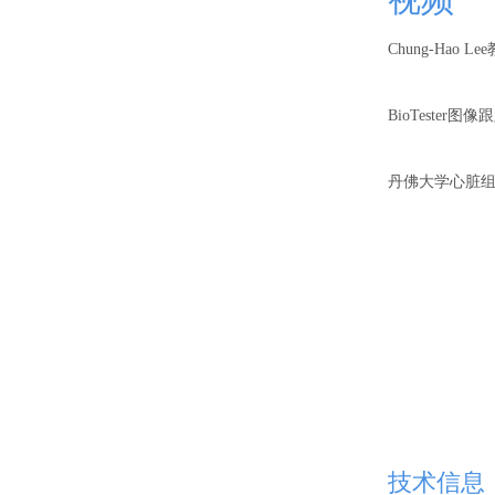
Chung-Hao L
BioTester图
丹佛大学心脏
技术信息