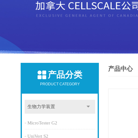
产品中心
产品分类
PRODUCT CATEGORY
生物力学装置
MicroTester G2
UniVert S2