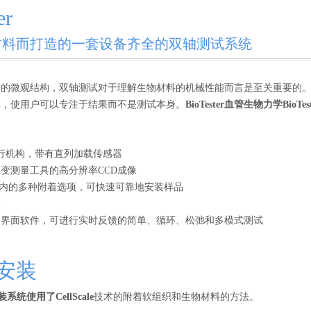
er
材料而打造的一套设备齐全的双轴测试系统
的微观结构，双轴测试对于理解生物材料的机械性能而言是至关重要的。Bio
单，使用户可以专注于结果而不是测试本身。
BioTester血管生物力学
BioT
行机构，带有直列加载传感器
变测量工具的高分辨率CCD成像
es在内的多种附着选项，可快速可靠地安装样品
浴
户界面软件，可进行实时反馈的简单、循环、松弛和多模式测试
安装
装系统使用了CellScale
技术的附着软组织和生物材料的方法。