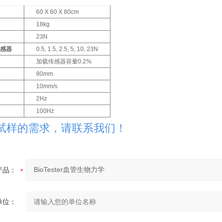
60 X 60 X 80cm
18kg
23N
传感器
0.5, 1.5, 2.5, 5, 10, 23N
加载传感器容量0.2%
离
80mm
10mm/s
率
2Hz
率
100Hz
试样的需求，请联系我们！
产品：
单位：