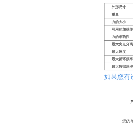
外形尺寸
重量
力的大小
可用的加载
力的准确性
最大夹点分
最大速度
最大循环频
最大数据速
如果您有
您的