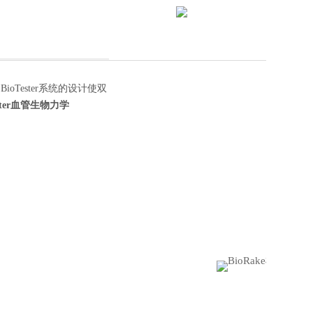
Tester系统的设计使双
ester血管生物力学