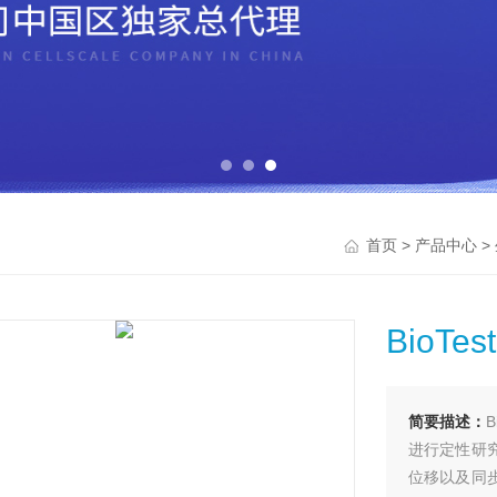
>
>
首页
产品中心
BioT
简要描述：
进行定性研
位移以及同