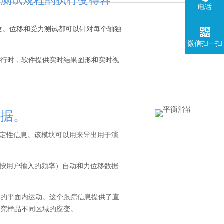
定制测试规程的执行变得容
电话
改。位移和受力测试都可以针对每个轴独
微信扫一扫
运行时，软件提供实时结果图形和实时视
数据。
量和定性信息。该模块可以用来导出用于演
（按用户
输入
的频率）自动和力位移数据
点的平面内运动。这个跟踪信息提供了直
研究样品不同区域的应变。