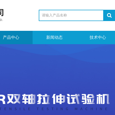
产品中心
新闻动态
技术中心