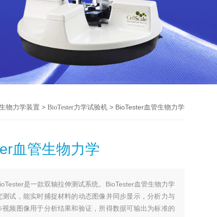
>
> BioTester血管生物力学
生物力学装置
BioTester力学试验机
ester血管生物力学
BioTester是一款双轴拉伸测试系统。BioTester血管生物力学
究测试，能实时捕捉材料的动态图像并同步显示，分析力与
步视频图像用于分析结果和验证，所得数据可输出为标准的