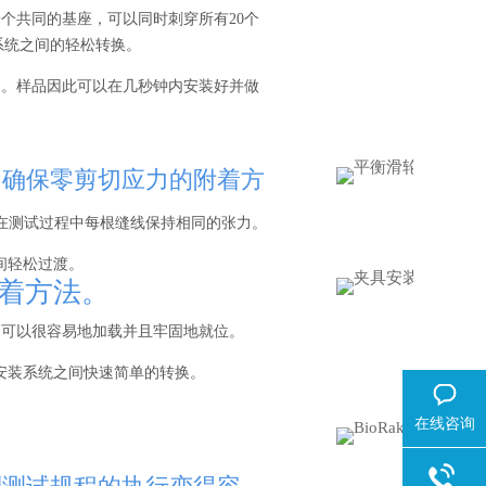
个共同的基座，可以同时刺穿所有20个
装系统之间的轻松转换。
中。样品因此可以在几秒钟内安装好并做
程中确保零剪切应力的附着方
在测试过程中每根缝线保持相同的张力。
间轻松过渡。
附着方法。
品可以很容易地加载并且牢固地就位。
具安装系统之间快速简单的转换。
在线咨询