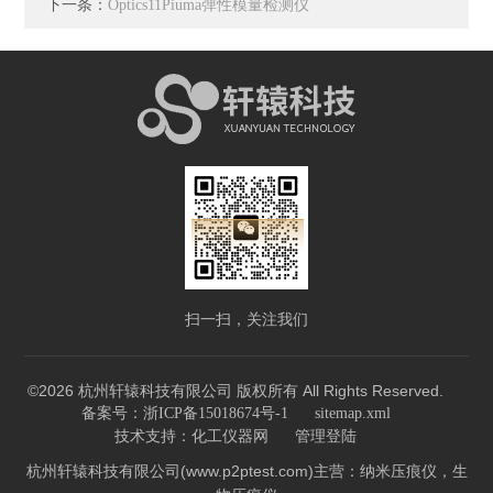
下一条：
Optics11Piuma弹性模量检测仪
扫一扫，关注我们
©2026 杭州轩辕科技有限公司 版权所有 All Rights Reserved.
备案号：浙ICP备15018674号-1
sitemap.xml
技术支持：
化工仪器网
管理登陆
杭州轩辕科技有限公司(www.p2ptest.com)主营：纳米压痕仪，生