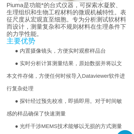
Piuma
是功能*的台式仪器，可探索水凝胶、
生理组织和生物工程材料的微观机械特性。表
征尺度从宏观直至细胞。专为分析测试软材料
而设计，测量复杂和不规则材料在生理条件下
的力学性能。
主要优势
●
内置摄像镜头，方便实时观察样品台
●
实时分析计算
测量结果
，原始数据并将以文
本文件存储，方便任何时候导入Dataviewer软件进
行复杂处理
●
探针经过预先校准，即插即用。对于时间敏
感的样品确保了快速测量
●
光纤干涉MEMS技术能够以无损的方式测量