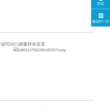
电话
微信扫一扫
ion, 缩写DIC)测量样本应变。