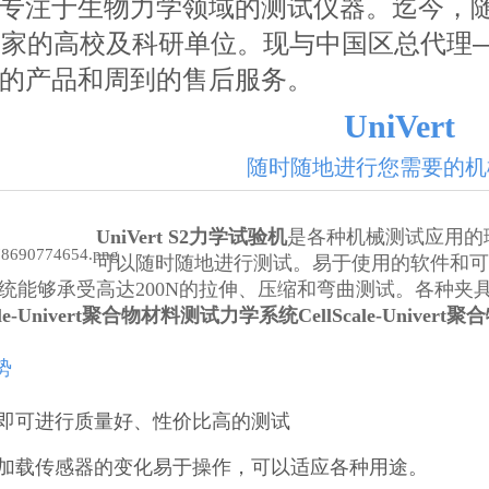
专注于生物力学领域的测试仪器。迄今，
国家的高校及科研单位。现与中国区总代理
的产品和周到的售后服务。
UniVert
随时随地进行您需要的机
UniVert S2力学试验机
是各种机械测试应用的
可以随时随地进行测试。易于
使用的软件和
系统能够承受高达200N的拉伸、压缩和弯曲测试。各种
cale-Univert聚合物材料测试力学系统
CellScale-Univ
势
量即可进行质量好、性价比高的测试
加载传感器的变化易于操作，可以适应各种用途。