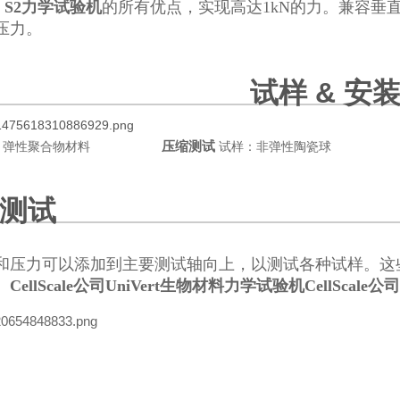
rt S2力学试验机
的所有优点，实现高达1kN的力。兼容垂
压力。
试样 & 安
压缩测试
样: 弹性聚合物材料
试样：非弹性陶瓷球
测试
和压力可以添加到主要测试轴向上，以测试各种试样。这
。
CellScale公司UniVert生物材料力学试验机
CellScal