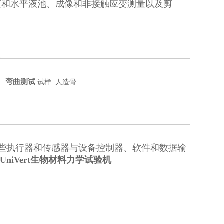
直和水平液池、成像和非接触应变测量以及剪
装
弯曲测试
试样: 人造骨
些执行器和传感器与设备控制器、软件和数据输
e公司UniVert生物材料力学试验机