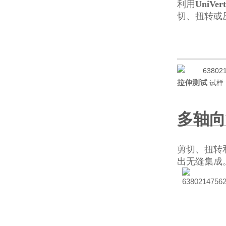
利用
UniVe
切、扭转或
拉伸测试
试
多轴向
剪切、扭转
出无缝集成