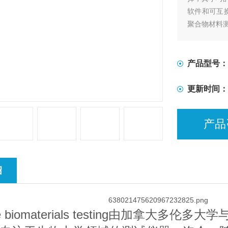
软件和可互换组
聚合物材料
该系统能够
各种夹具和
产品型号：
更新时间：
产品
绍
ale biomaterials testing由加拿