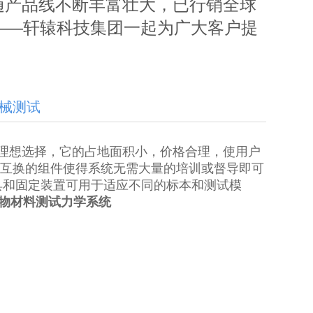
随产品线不断丰富壮大，已行销全球
——轩辕科技集团一起为广大客户提
械测试
理想选择，它的占地面积小，价格合理，使用户
可互换的
组件使得系统无需大量的培训或督导即可
夹具和固定装置可用于适应不同的标本和测试模
ert聚合物材料测试力学系统