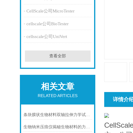
CellScale公司MicroTester
cellscale公司BioTester
cellsscale公司UniVert
查看全部
相关文章
RELATED ARTICLES
详情介
条块膜状生物材料双轴拉伸力学试验机（角膜、瓣膜、组织）
CellSc
生物纳米压痕仪揭秘生物材料的力学特性