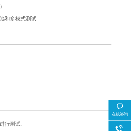
选）
弛和多模式测试
在线咨询
下进行测试。