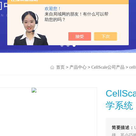
欢迎您！
来自局域网的朋友！有什么可以帮
助您的吗？
>
>
>
首页
产品中心
CellScale公司产品
cel
CellS
学系统
简要描述：
择，其小巧