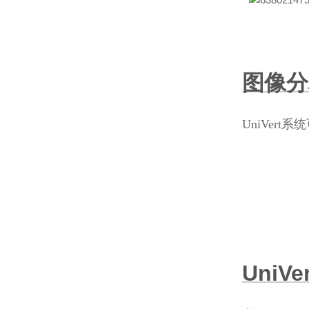
图像分
UniVert系
UniVe