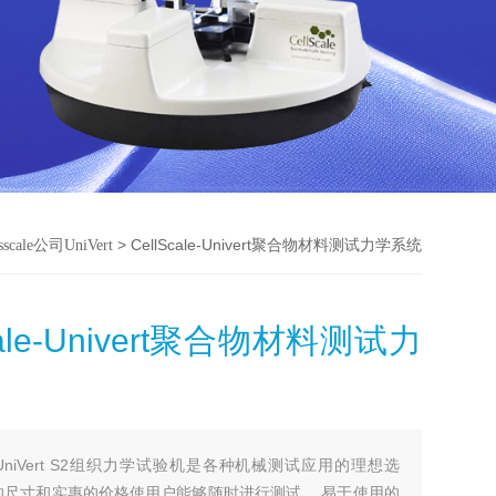
> CellScale-Univert聚合物材料测试力学系统
lsscale公司UniVert
cale-Univert聚合物材料测试力
UniVert S2组织力学试验机是各种机械测试应用的理想选
的尺寸和实惠的价格使用户能够随时进行测试。 易于使用的