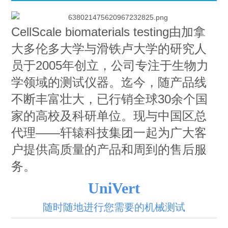
CellScale biomaterials testing由加拿
大多伦多大学与滑铁卢大学的研究人
员于2005年创立，公司专注于生物力
学领域的测试仪器。迄今，随产品线
不断丰富壮大，已行销全球30余个国
家的高校及科研单位。现与中国区总
代理——轩辕科技集团一起为广大客
户提供高质量的产品和周到的售后服
务。
UniVert
随时随地进行您需要的机械测试