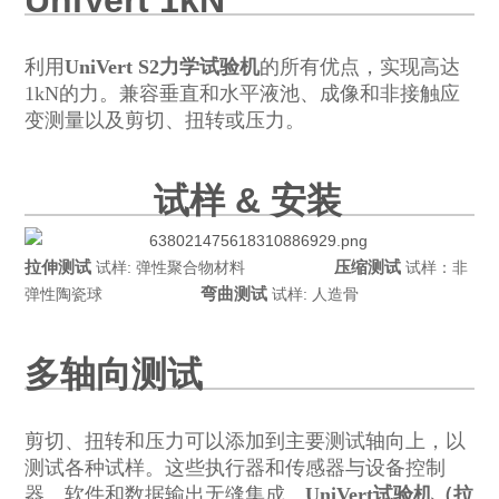
利用
UniVert S2力学试验机
的所有优点，实现高达
1kN的力。兼容垂直和水平液池、成像和非接触应
变测量以及剪切、扭转或压力。
试样 & 安装
拉伸测试
压缩测试
试样: 弹性聚合物材料
试样：非
弯曲测试
弹性陶瓷球
试样: 人造骨
多轴向测试
剪切、扭转和压力可以添加到主要测试轴向上，以
测试各种试样。这些执行器和传感器与设备控制
器、软件和数据输出无缝集成。
UniVert试验机（拉