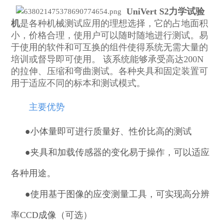
UniVert S2力学试验
机
是各种机械测试应用的理想选择，它的占地面积
小，价格合理，使用户可以随时随地进行测试。易
于
使用的软件和可互换的
组件使得系统无需大量的
培训或督导即可使用。 该系统能够承受高达200N
的拉伸、压缩和弯曲测试。各种夹具和固定装置可
用于适应不同的标本和测试模式。
主要优势
●小体量即可进行质量好、性价比高的测试
●
夹具和加载传感器的变化易于操作，可以适应
各种用途。
●
使用基于图像的应变测量工具，可实现高分辨
率CCD成像（可选）