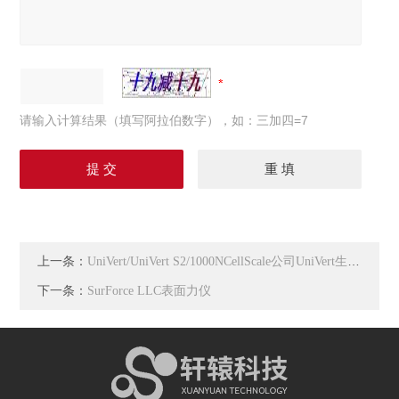
请输入计算结果（填写阿拉伯数字），如：三加四=7
上一条：
UniVert/UniVert S2/1000NCellScale公司UniVert生物材料力学试验机
下一条：
SurForce LLC表面力仪