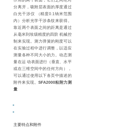
作用的两个表面，它们之间绝对
分离开，吸附层表面的厚度通过
白光干涉仪 （精度0.1纳米范围
内）分析光学干涉条纹来获得。
靠近两个表面之间的距离是通过
从毫米到埃级精度的四阶 机械控
制来实现。测力弹簧的刚度可以
在实验过程中进行调整，以适应
测量各种不同大小的力。动态测
量在运 动表面进行（垂直、水平
或在三维空间中的任何方向），
可以通过使用以下各页中描述的
附件来实现。
SFA2000粘附力测
量
主要特点和附件