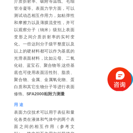
介质折射率、吸附等温线、毛细
管冷凝等。表面力学方面，可以
测试动态相互作用力，如粘弹性
和摩擦力以及薄膜流变性，并可
以观察分子（纳米）级别上表面
变形之间介质折射率的实时变
化。一些达到分子级平整度以及
以上的硬材料都可以作为基底的
光滑表面材料，比如云母、二氧
化硅、蓝宝石、聚合物等;这些基
底也可使用表面活性剂、脂质、
聚合物、金属、金属氧化物、蛋
白质和其它生物分子等进行表面
修饰。
SFA2000粘附力测量
用 途
表面力仪技术可以用于表征和量
化各类在液体和气体中的两个表
面之间的相互作用（参考文