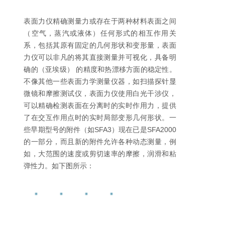
表面力仪精确测量力或存在于两种材料表面之间
（空气，蒸汽或液体）任何形式的相互作用关
系，包括其原有固定的几何形状和变形量，表面
力仪可以非凡的将其直接测量并可视化，具备明
确的（亚埃级） 的精度和热漂移方面的稳定性。
不像其他一些表面力学测量仪器，如扫描探针显
微镜和摩擦测试仪，表面力仪使用白光干涉仪，
可以精确检测表面在分离时的实时作用力，提供
了在交互作用点时的实时局部变形几何形状。一
些早期型号的附件（如SFA3）现在已是SFA2000
的一部分，而且新的附件允许各种动态测量，例
如，大范围的速度或剪切速率的摩擦，润滑和粘
弹性力。如下图所示：