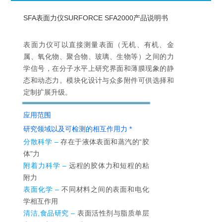
SFA表面力仪SURFORCE SFA2000产品说明书
表面力仪可以直接测量表面（无机、有机、金
属、氧化物、聚合物、玻璃、生物等）之间的力
学信号，在分子水平上研究界面和薄膜现象的静
态和动态力。模块化设计与众多附件可供选择和
定制扩展升级。
应用范围
研究领域以及可检测的相互作用力 *
分散科学 –
存在于液体表面和蒸汽的“胶
体"力
附着力科学 –
远程的胶体力和短程的粘
附力
表面化学 –
不同材料之间的表面和电化
学相互作用
清洁,食品研究 –
表面活性剂与脂质单层