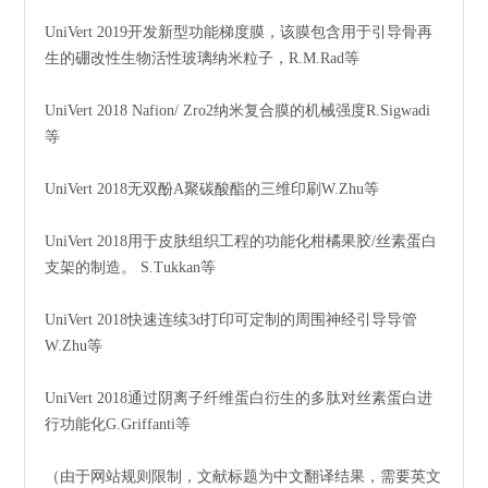
UniVert 2019开发新型功能梯度膜，该膜包含用于引导骨再
生的硼改性生物活性玻璃纳米粒子，R.M.Rad等
UniVert 2018 Nafion/ Zro2纳米复合膜的机械强度R.Sigwadi
等
UniVert 2018无双酚A聚碳酸酯的三维印刷W.Zhu等
UniVert 2018用于皮肤组织工程的功能化柑橘果胶/丝素蛋白
支架的制造。 S.Tukkan等
UniVert 2018快速连续3d打印可定制的周围神经引导导管
W.Zhu等
UniVert 2018通过阴离子纤维蛋白衍生的多肽对丝素蛋白进
行功能化G.Griffanti等
（由于网站规则限制，文献标题为中文翻译结果，需要英文