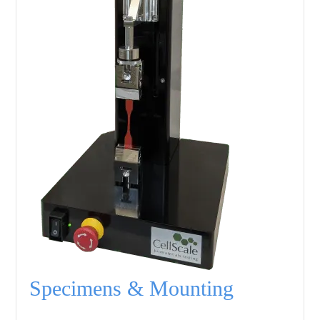
Specimens & Mounting