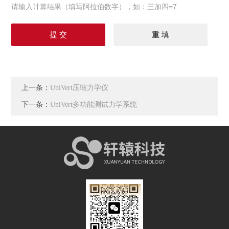
请输入计算结果（填写阿拉伯数字），如：三加四=7
上一条：
UniVert压缩力学仪
下一条：
UniVert多功能测试力学系统