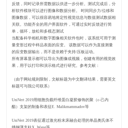
反馈，同时记录所需数据以供进一步分析。测试完成后，分
析软件模块可以进行图像和数据分析。 时间同步力/位移和
图像数据，可以很容易地将定性视觉信息与数值测试数据相
关联。功能齐全的用户界面软件，可通过实时反馈进行简
单，循环，放松和多模态测试
当配备科学相机和数字图像相关软件包时，该系统可用于测
量变形过程中样品表面的应变。 该数据可以作为直接测量
的应变数据输出，而不是依赖于夹持/压板运动。
所有屏幕显示都可以导出为图像或视频，创建有用的视觉效
果，用于以打印和演示格式进行研究。参考文献：
（由于网站规则限制，文献标题为中文翻译结果，需要英文
标题可与我公司联系）
UniVert 2019用细胞负载纤维蛋白凝胶修饰的聚（ε-己内
酯）支架的制备和表征E. Malikmammadov等
UniVert 2019表征通过激光粉末床融合处理的单晶奥氏体不
锈钢薄支柱X. Wang等