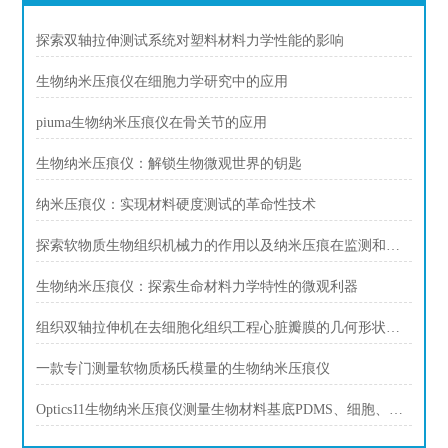
探索双轴拉伸测试系统对塑料材料力学性能的影响
生物纳米压痕仪在细胞力学研究中的应用
piuma生物纳米压痕仪在骨关节的应用
生物纳米压痕仪：解锁生物微观世界的钥匙
纳米压痕仪：实现材料硬度测试的革命性技术
探索软物质生物组织机械力的作用以及纳米压痕在监测和加速愈合过程中的潜力
生物纳米压痕仪：探索生命材料力学特性的微观利器
组织双轴拉伸机在去细胞化组织工程心脏瓣膜的几何形状，以防止小叶缩回
一款专门测量软物质杨氏模量的生物纳米压痕仪
Optics11生物纳米压痕仪测量生物材料基底PDMS、细胞、生物组织刚度，硬度