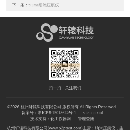
下一条：
piuma细胞压痕仪
扫一扫，关注我们
©2026 杭州轩辕科技有限公司 版权所有 All Rights Reserved.
备案号：浙ICP备15018674号-1
sitemap.xml
技术支持：
化工仪器网
管理登陆
杭州轩辕科技有限公司(www.p2ptest.com)主营：纳米压痕仪，生