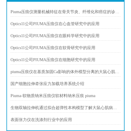
Piuma压痕仪测量机械特征在骨关节炎、纤维化和癌症的诊断中发挥作用。
Optics11公司PIUMA压痕仪在心血管研究中的应用
Optics11公司PIUMA压痕仪在眼科学研究中的应用
Optics11公司PIUMA压痕仪在软骨研究中的应用
Optics11公司PIUMA压痕仪在细胞研究中的应用
piuma压痕仪在基质加固Ca影响的体外模型分离的大鼠心肌细胞肌脂肪
国产细胞拉伸牵张应力加载培养系统介绍
Piuma-软物质纳米压痕仪软材料纳米压痕 piuma
生物双轴拉伸机通过拟合超弹性本构模型了解大鼠心肌病的区域力学
表面张力仪在洗涤剂行业中的应用