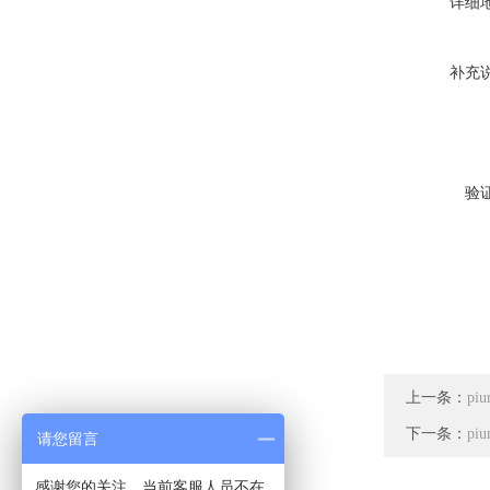
详细
补充
验
上一条：
p
下一条：
p
请您留言
感谢您的关注，当前客服人员不在