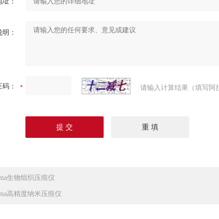
地址：
说明：
证码：
请输入计算结果（填写阿
iuma生物组织压痕仪
iuma高精度纳米压痕仪