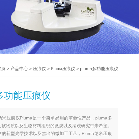
>
>
>
> piuma多功能压痕仪
首页
产品中心
压痕仪
Piuma压痕仪
a多功能压痕仪
纳米压痕仪Piuma是一个简单易用的革命性产品，piuma多
为软物质以及生物材料组织的微观以及纳观研究带来希望。
的新型光学技术以及杰出的微加工工艺，Piuma纳米压痕