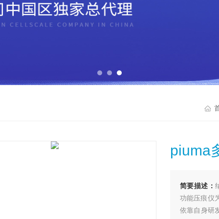
pium
简要描述：
功能压痕仪
依靠自身研发