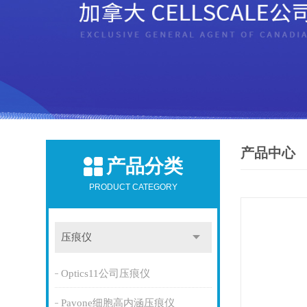
产品中心
产品分类
PRODUCT CATEGORY
压痕仪
Optics11公司压痕仪
Pavone细胞高内涵压痕仪