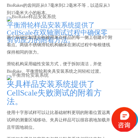
BioRakes的齿间距从0.7毫米到2.2毫米不等，以适应从3
到15毫米大小的标本。
平衡滑轮样品安装系统提供了
CellScale在双轴测试过程中确保零
两个双端定制缝合钩被用来在样品的每一侧上创建4个附
剪切应力的附着方法。
着点。两级不锈钢滑轮机构确保在测试过程中每根缝线
保持相同的张力。
滑轮机构采用磁性安装方式，便于拆卸清洁，并使
BioRake、平衡滑轮和夹具安装系统之间轻松过渡。
夹具样品安装系统提供了
CellScale失败测试的附着方
法。
使用十字形试样可以让比基础材料更弱的附着位置远离
试样的测量区域移动。夹具让样品可以很容易地加载并
且牢固地就位。