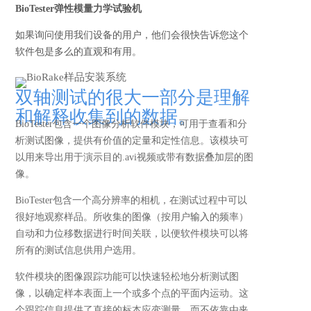
BioTester弹性模量力学试验机
如果询问使用我们设备的用户，他们会很快告诉您这个
软件包是多么的直观和有用。
双轴测试的很大一部分是理解
和解释收集到的数据。
BioTester包含一个图像分析软件模块，可用于查看和分
析测试图像，提供有价值的定量和定性信息。该模块可
以用来导出用于演示目的.avi视频或带有数据叠加层的图
像。
BioTester包含一个高分辨率的相机，在测试过程中可以
很好地观察样品。所收集的图像（按用户
输入
的频率）
自动和力位移数据进行时间关联，以便软件模块可以将
所有的测试信息供用户选用。
软件模块的图像跟踪功能可以快速轻松地分析测试图
像，以确定样本表面上一个或多个点的平面内运动。这
个跟踪信息提供了直接的标本应变测量，而不依靠由夹