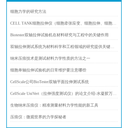
细胞力学的研究方法
CELL TANK细胞拉伸仪（细胞牵张应变、细胞拉伸、细胞应力、细胞牵张力）
Biotester双轴拉伸试验机在材料研究与工程中的关键作用
双轴拉伸测试系统为材料科学和工程领域的研究提供关键数据和信息
纳米压痕技术是测试材料力学性质的方法之一
细胞单轴拉伸试验机的日常维护要注意哪些
CellScale公司BioTester双轴平面拉伸测试系统
CellScale UniVert（拉伸强度测试仪）的论文介绍-水凝胶万能试验机
生物纳米压痕仪：精准测量材料力学性能的新工具
压痕仪：微观世界的力学探秘者