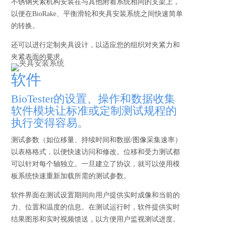
不锈钢夹紧机构安装在与其他附着系统相同的支架上，
以便在BioRake、平衡滑轮和夹具安装系统之间快速简单
的转换。
还可以进行定制夹具设计，以适应您的组织对夹紧力和
夹紧表面的要求。
软件
BioTester的设置、操作和数据收集
软件模块让标准或定制测试规程的
执行变得容易。
测试参数（如位移量、持续时间和数据/图像采集速率）
以表格格式，以便快速访问和修改。位移和受力测试都
可以针对每个轴独立。一旦建立了协议，就可以使用模
板系统快速重新加载所需的测试参数。
软件界面在测试设置期间向用户提供实时成像和当前的
力、位置和温度的信息。在测试运行时，软件提供实时
结果图形和实时视频馈送，以方便用户监视测试进度。