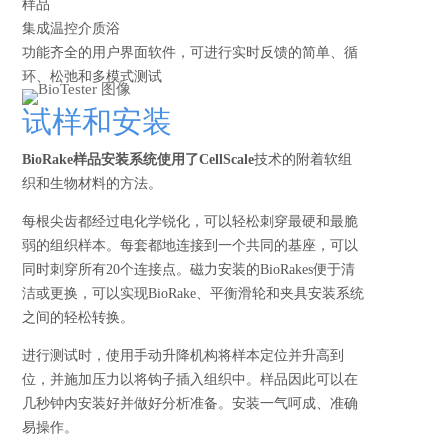
样品
集成温控介质浴
功能齐全的用户界面软件，可进行实时反馈的简单、循
环、松弛和多模式测试
试样和安装
BioRake样品安装系统使用了CellScale
技术的附着软组
织和生物材料的方法。
每根尖齿都经过电化学锐化，可以轻松刺穿最硬和最脆
弱的组织样本。每套都地连接到一个共同的基座，可以
同时刺穿所有20个连接点。磁力安装的BioRakes便于清
洁或更换，可以实现BioRake、平衡滑轮和夹具安装系统
之间的轻松转换。
进行测试时，使用手动升降机构将样本定位并升高到
位，并施加压力以将钩子插入组织中。样品因此可以在
几秒钟内安装好并做好分析准备。安装一气呵成、准确
易操作。