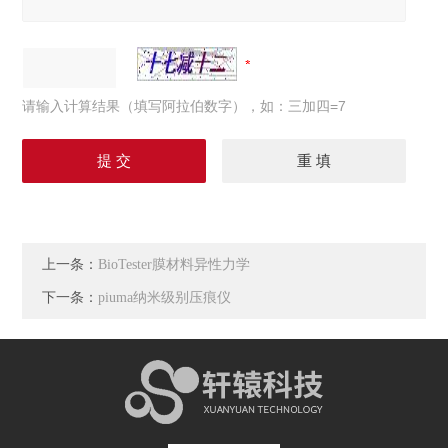
请输入计算结果（填写阿拉伯数字），如：三加四=7
上一条：
BioTester膜材料异性力学
下一条：
piuma纳米级别压痕仪