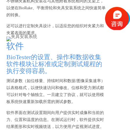
不锈钢夹紧机构安装在与其他附着系统相同的支架上，
以便在BioRake、平衡滑轮和夹具安装系统之间快速简单
的转换。
还可以进行定制夹具设计，以适应您的组织对夹紧力和
夹紧表面的要求。
软件
BioTester的设置、操作和数据收集
软件模块让标准或定制测试规程的
执行变得容易。
测试参数（如位移量、持续时间和数据/图像采集速率）
以表格格式，以便快速访问和修改。位移和受力测试都
可以针对每个轴独立。一旦建立了协议，就可以使用模
板系统快速重新加载所需的测试参数。
软件界面在测试设置期间向用户提供实时成像和当前的
力、位置和温度的信息。在测试运行时，软件提供实时
结果图形和实时视频馈送，以方便用户监视测试进度。