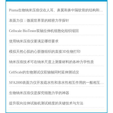
Piuma生物纳米压痕仪在人耳、鼻翼和鼻中隔软骨的结构和机械比较
表面力仪：微观世界里的精密力学探针
Cellscale BioTester双轴拉伸机细胞化组织缩回
使用纳米压痕仪要满足哪些要求
模拟天然心肌的心脏微组织的直接3D生物打印
纳米压痕技术可在纳米尺度上测量材料的各种力学性质
CellScale的生物测试仪双轴轴同时延伸测试仪
SFA2000表面力仪开发疏水性和亲水性相互作用的一般相互作用潜力
生物纳米压痕仪是探究细胞力学的神器
提升双向拉伸试验机测试精度的关键技术与方法