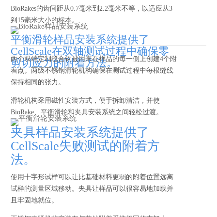
BioRakes的齿间距从0.7毫米到2.2毫米不等，以适应从3
到15毫米大小的标本。
平衡滑轮样品安装系统提供了
CellScale在双轴测试过程中确保零
两个双端定制缝合钩被用来在样品的每一侧上创建4个附
剪切应力的附着方法。
着点。两级不锈钢滑轮机构确保在测试过程中每根缝线
保持相同的张力。
滑轮机构采用磁性安装方式，便于拆卸清洁，并使
BioRake、平衡滑轮和夹具安装系统之间轻松过渡。
夹具样品安装系统提供了
CellScale失败测试的附着方
法。
使用十字形试样可以让比基础材料更弱的附着位置远离
试样的测量区域移动。夹具让样品可以很容易地加载并
且牢固地就位。