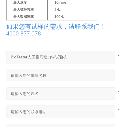
最大速度
10mm/s
i
最大循环频率
2Hz
n
最大数据速率
100Hz
如果您有试样的需求，请联系我们！
4000 877 078