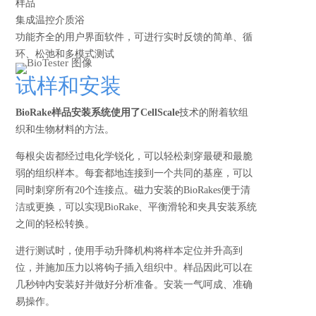
样品
集成温控介质浴
功能齐全的用户界面软件，可进行实时反馈的简单、循
环、松弛和多模式测试
试样和安装
BioRake样品安装系统使用了CellScale
技术的附着软组
织和生物材料的方法。
每根尖齿都经过电化学锐化，可以轻松刺穿最硬和最脆
弱的组织样本。每套都地连接到一个共同的基座，可以
同时刺穿所有20个连接点。磁力安装的BioRakes便于清
洁或更换，可以实现BioRake、平衡滑轮和夹具安装系统
之间的轻松转换。
进行测试时，使用手动升降机构将样本定位并升高到
位，并施加压力以将钩子插入组织中。样品因此可以在
几秒钟内安装好并做好分析准备。安装一气呵成、准确
易操作。