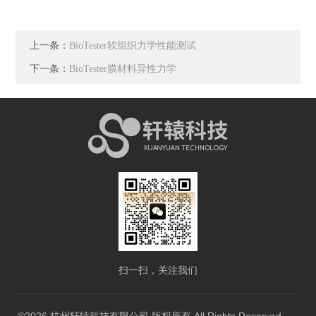
上一条：
BioTester软组织力学性能测试
下一条：
BioTester膜材料异性力学
扫一扫，关注我们