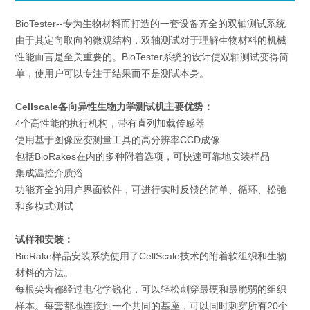
BioTester--专为生物材料而打造的一套设备齐全的双轴测试系统
由于其定向取向的微观结构，双轴测试对于理解生物材料的机械
性能而言是至关重要的。BioTester系统的设计使双轴测试变得简
单，使用户可以专注于结果而不是测试本身。
Cellscale各向异性生物力学测试机
主要优势：
4个高性能的执行机构，带有直列加载传感器
使用基于图像应变测量工具的高分辨率CCD成像
包括BioRakes在内的多种附着选项，可快速可靠地安装样品
集成温控介质浴
功能齐全的用户界面软件，可进行实时反馈的简单、循环、松弛
和多模式测试
试样和安装：
BioRake样品安装系统使用了CellScale技术的附着软组织和生物
材料的方法。
每根尖齿都经过电化学锐化，可以轻松刺穿最硬和最脆弱的组织
样本。每套都地连接到一个共同的基座，可以同时刺穿所有20个