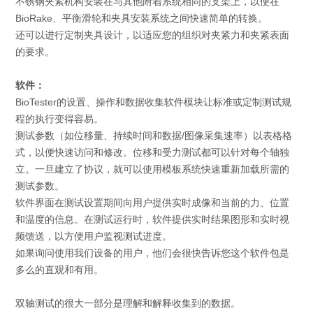
不锈钢夹紧机构安装在与其他附着系统相同的支架上，以便在
BioRake、平衡滑轮和夹具安装系统之间快速简单的转换。
还可以进行定制夹具设计，以适应您的组织对夹紧力和夹紧表面
的要求。
软件：
BioTester的设置、操作和数据收集软件模块让标准或定制测试规
程的执行变得容易。
测试参数（如位移量、持续时间和数据/图像采集速率）以表格格
式，以便快速访问和修改。位移和受力测试都可以针对每个轴独
立。一旦建立了协议，就可以使用模板系统快速重新加载所需的
测试参数。
软件界面在测试设置期间向用户提供实时成像和当前的力、位置
和温度的信息。在测试运行时，软件提供实时结果图形和实时视
频馈送，以方便用户监视测试进度。
如果询问使用我们设备的用户，他们会很快告诉您这个软件包是
多么的直观和有用。
双轴测试的很大一部分是理解和解释收集到的数据。