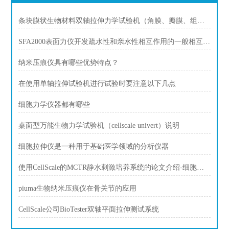
条块膜状生物材料双轴拉伸力学试验机（角膜、瓣膜、组织）
SFA2000表面力仪开发疏水性和亲水性相互作用的一般相互作用潜力
纳米压痕仪具有哪些优势特点？
在使用单轴拉伸试验机进行试验时要注意以下几点
细胞力学仪器都有哪些
桌面型万能生物力学试验机（cellscale univert）说明
细胞拉伸仪是一种用于基础医学领域的分析仪器
使用CellScale的MCTR静水刺激培养系统的论文介绍-细胞压缩，细胞静水压
piuma生物纳米压痕仪在骨关节的应用
CellScale公司BioTester双轴平面拉伸测试系统