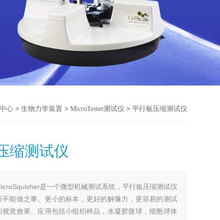
>
>
> 平行板压缩测试仪
中心
生物力学装置
MicroTester测试仪
压缩测试仪
MicroSquisher是一个微型机械测试系统，平行板压缩测试仪
所不能做之事。更小的标本，更好的解像力，更容易的测试
的视觉效果。应用包括小组织样品，水凝胶微球，细胞球体