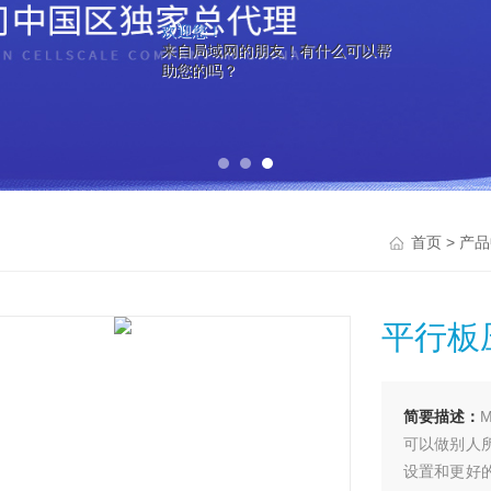
欢迎您！
来自局域网的朋友！有什么可以帮
助您的吗？
>
首页
产品
平行板
简要描述：
可以做别人
设置和更好