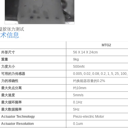
凝胶张力测试
技术信息
MTG2
外形尺寸
56 X 14 X 24cm
重量
9kg
力度大小
500mN
可用的力传感器
0.005, 0.02, 0.08, 0.2, 1, 5, 25, 10
力的准确性
约换能器容量的0.2%
最大夹点分离
约10mm
最大速度
5mm/s
最大循环频率
0.1Hz
最大数据频率
5Hz
Actuator Technology
Piezo-electric Motor
Actuator Resolution
0.1um