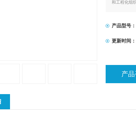
和工程化组织
了两款MicroT
产品型号：
更新时间：
产品
绍