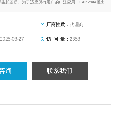
生长基质。为了适应所有用户的广泛应用，CellScale推出
ester！
厂商性质：
代理商
2025-08-27
访 问 量：
2358
咨询
联系我们