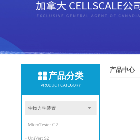
产品中心
产品分类
PRODUCT CATEGORY
生物力学装置
MicroTester G2
UniVert S2