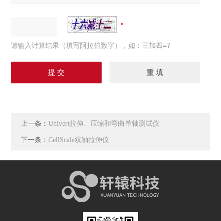
请输入计算结果（填写阿拉伯数字），如：三加四=7
上一条：
Univert拉伸、压缩和弯曲单轴测试仪
下一条：
CellScale双轴拉伸仪