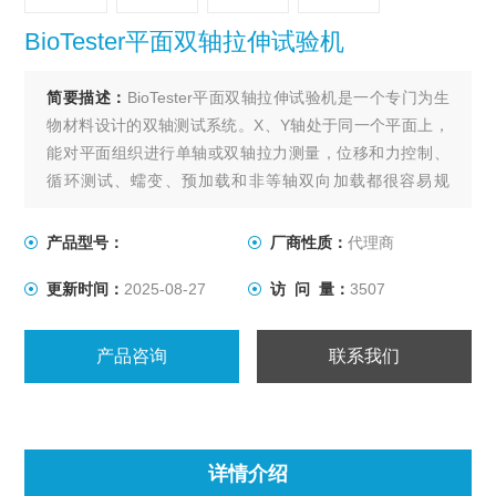
BioTester平面双轴拉伸试验机
简要描述：
BioTester平面双轴拉伸试验机是一个专门为生
物材料设计的双轴测试系统。X、Y轴处于同一个平面上，
能对平面组织进行单轴或双轴拉力测量，位移和力控制、
循环测试、蠕变、预加载和非等轴双向加载都很容易规
定。适合于对软组织和生物材料进性平面拉伸测试。
产品型号：
厂商性质：
代理商
更新时间：
2025-08-27
访 问 量：
3507
产品咨询
联系我们
详情介绍