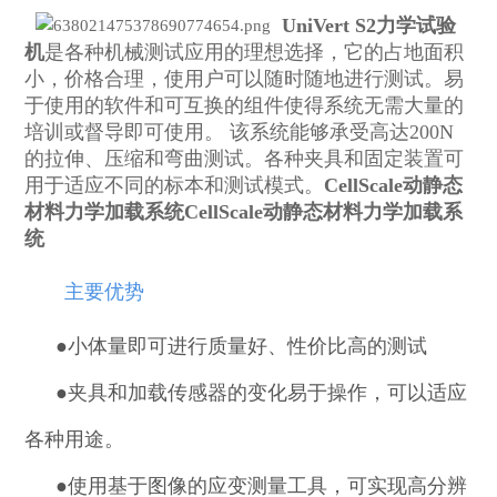
UniVert S2力学试验
机
是各种机械测试应用的理想选择，它的占地面积
小，价格合理，使用户可以随时随地进行测试。易
于
使用的软件和可互换的
组件使得系统无需大量的
培训或督导即可使用。 该系统能够承受高达200N
的拉伸、压缩和弯曲测试。各种夹具和固定装置可
用于适应不同的标本和测试模式。
CellScale动静态
材料力学加载系统
CellScale动静态材料力学加载系
统
主要优势
●小体量即可进行质量好、性价比高的测试
●
夹具和加载传感器的变化易于操作，可以适应
各种用途。
●
使用基于图像的应变测量工具，可实现高分辨