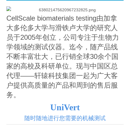
CellScale biomaterials testing由加拿
大多伦多大学与滑铁卢大学的研究人
员于2005年创立，公司专注于生物力
学领域的测试仪器。迄今，随产品线
不断丰富壮大，已行销全球30余个国
家的高校及科研单位。现与中国区总
代理——轩辕科技集团一起为广大客
户提供高质量的产品和周到的售后服
务。
UniVert
随时随地进行您需要的机械测试