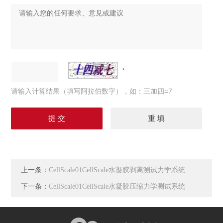
请输入计算结果（填写阿拉伯数字），如：三加四=7
上一条：
CellScale01CellScale水凝胶剥离测试力学系统
下一条：
CellScale01CellScale水凝胶压缩力学测试系统