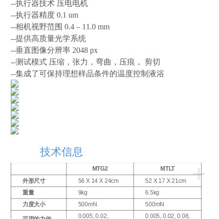
--执行器技术 压电电机
--执行器精度 0.1 um
--相机视野范围 0.4 – 11.0 mm
--提供高质量光学系统
--垂直图像分辨率 2048 px
--测试模式 压缩，张力，弯曲，压痕， 剪切
--集成了可保持理想样品条件的温度控制液浴
技术信息
+
MTG2
MTLT
外形尺寸
56 X 14 X 24cm
52 X 17 X 21cm
重量
9kg
6.5kg
力度大小
500mN
500mN
0.005, 0.02,
0.005, 0.02, 0.08,