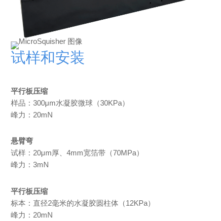
试样和安装
平行板压缩
样品：300μm水凝胶微球（30KPa）
峰力：20mN
悬臂弯
试样：20μm厚、4mm宽箔带（70MPa）
峰力：3mN
平行板压缩
标本：直径2毫米的水凝胶圆柱体（12KPa）
峰力：20mN