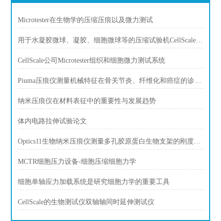
Microtester在生物学的压缩压痕以及微力测试
用于水凝胶微球、凝胶、细胞微球等的压缩试验机CellScale公司Microtester
CellScale公司Microtester组织和细胞微力测试系统
Piuma压痕仪测量机械特征在骨关节炎、纤维化和癌症的诊断中发挥作用。
纳米压痕仪在材料表征中的重要性与发展趋势
体内电路拉伸试验论文
Optics11生物纳米压痕仪测量多孔胶原蛋白生物支架的刚度、杨氏模量、表征
MCTR细胞压力设备-细胞压缩细胞力学
细胞单轴应力加载系统是研究细胞力学的重要工具
CellScale的生物测试仪双轴轴同时延伸测试仪