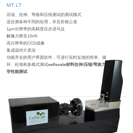
MT LT
压缩、拉伸、弯曲和压痕测试的测试模式
适合测各种不同的应用，并且价格公道
1μm分辨率的高精度压步进马达
解像力降至10nN
高分辨率的CCD成像
集成温控介质浴
功能齐全的用户界面软件，可进行实时反馈的简单、循
环、松弛和多模式测试
cellscale材料拉伸/压缩/弯曲力
学性能测试