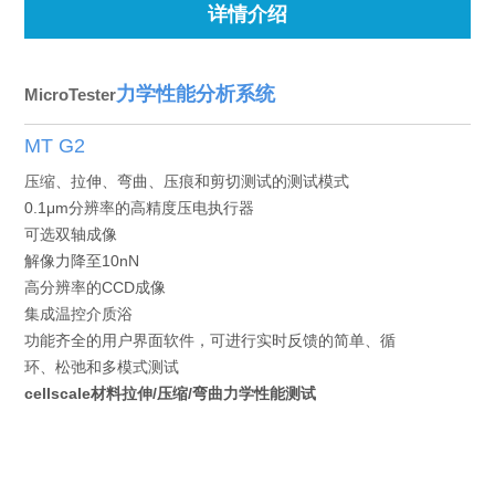
详情介绍
力学性能分析系统
Mi
croTester
MT G2
压缩、拉伸、弯曲、压痕和剪切测试的测试模式
0.1μm分辨率的高精度压电执行器
可选双轴成像
解像力降至10nN
高分辨率的CCD成像
集成温控介质浴
功能齐全的用户界面软件，可进行实时反馈的简单、循
环、松弛和多模式测试
cellscale材料拉伸/压缩/弯曲力学性能测试