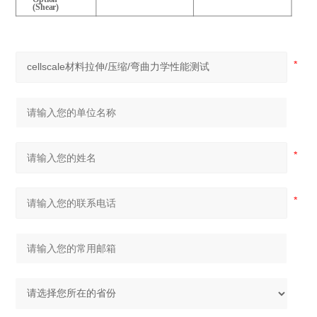
(Shear)