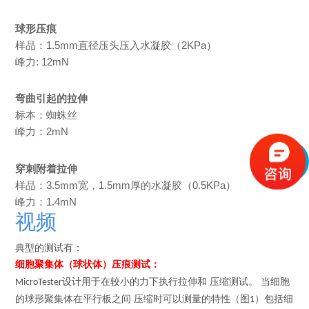
球形压痕
样品：1.5mm直径压头压入水凝胶（2KPa）
峰力: 12mN
弯曲引起的拉伸
标本：蜘蛛丝
峰力：2mN
穿刺附着拉伸
样品：3.5mm宽，1.5mm厚的水凝胶（0.5KPa）
峰力：1.4mN
视频
典型的测试有：
细胞聚集体（球状体）压痕测试：
设计用于在较小的力下执行拉伸和 压缩测试。
当细胞
MicroTester
的球形聚集体在平行板之间 压缩时可以测量的特性（图
）包括细
1