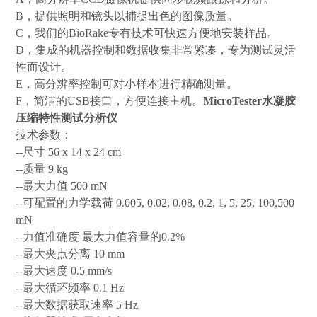
B，提供照明和镜头以捕捉出色的图像质量。
C，我们的BioRake专有技术可快速方便地安装样品。
D，集成的机器控制和数据收集非常紧凑，专为测试灵活
性而设计。
E，高分辨率控制可对小样本进行精确测量。
F，简洁的USB接口，方便连接主机。
MicroTester水凝胶
压缩特性测试分析仪
技术参数：
--尺寸 56 x 14 x 24 cm
--质量 9 kg
--最大力值 500 mN
--可配置的力学载荷 0.005, 0.02, 0.08, 0.2, 1, 5, 25, 100,500
mN
--力值准确度 最大力值容量的0.2%
--最大夹点分离 10 mm
--最大速度 0.5 mm/s
--最大循环频率 0.1 Hz
--最大数据获取速率 5 Hz