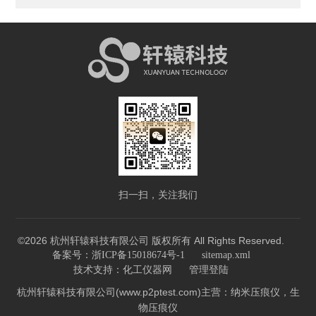
扫一扫，关注我们
©2026 杭州轩辕科技有限公司 版权所有 All Rights Reserved.
备案号：浙ICP备15018674号-1
sitemap.xml
技术支持：
化工仪器网
管理登陆
杭州轩辕科技有限公司(www.p2ptest.com)主营：纳米压痕仪，生
物压痕仪